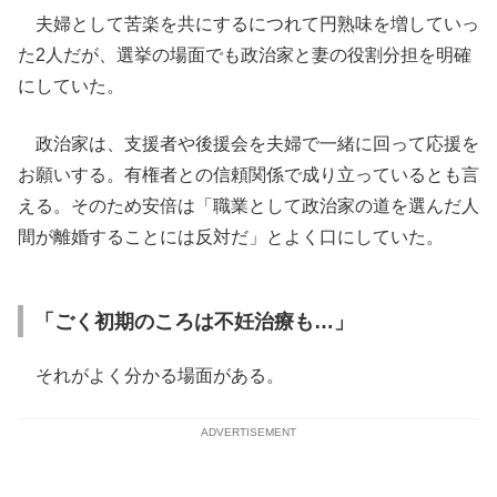
夫婦として苦楽を共にするにつれて円熟味を増していっ
た2人だが、選挙の場面でも政治家と妻の役割分担を明確
にしていた。
政治家は、支援者や後援会を夫婦で一緒に回って応援を
お願いする。有権者との信頼関係で成り立っているとも言
える。そのため安倍は「職業として政治家の道を選んだ人
間が離婚することには反対だ」とよく口にしていた。
「ごく初期のころは不妊治療も…」
それがよく分かる場面がある。
ADVERTISEMENT