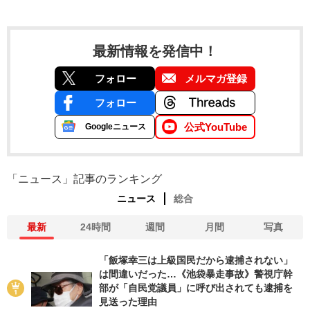
最新情報を発信中！
フォロー
メルマガ登録
フォロー
公式YouTube
Googleニュース
「ニュース」記事のランキング
ニュース
総合
最新
24時間
週間
月間
写真
「飯塚幸三は上級国民だから逮捕されない」
は間違いだった…《池袋暴走事故》警視庁幹
部が「自民党議員」に呼び出されても逮捕を
見送った理由