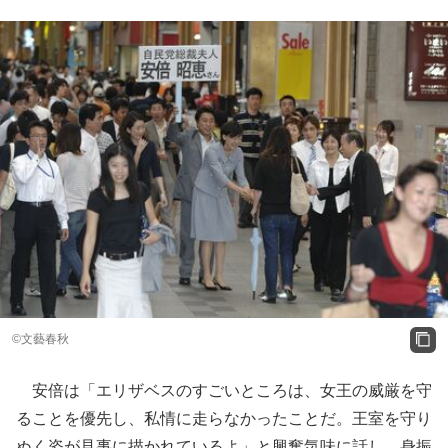
©文藝春秋
安倍は「エリザベスのすごいところは、女王の威厳を守
ることを優先し、私情に走らなかったことだ。王室を守り
ぬく姿が見事に描かれているよ」と興奮気味に話し、身振