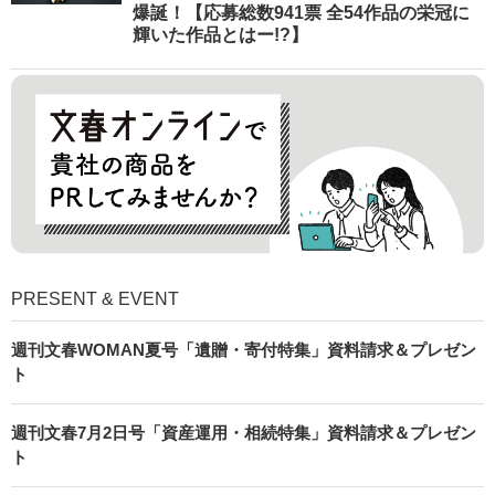
爆誕！【応募総数941票 全54作品の栄冠に
輝いた作品とはー!?】
PRESENT & EVENT
週刊文春WOMAN夏号「遺贈・寄付特集」資料請求＆プレゼン
ト
週刊文春7月2日号「資産運用・相続特集」資料請求＆プレゼン
ト