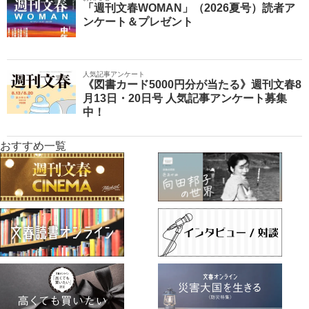
「週刊文春WOMAN」（2026夏号）読者ア
ンケート＆プレゼント
人気記事アンケート
《図書カード5000円分が当たる》週刊文春8
月13日・20日号 人気記事アンケート募集
中！
おすすめ一覧