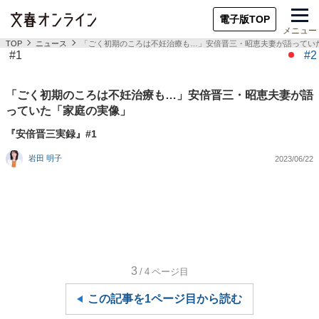
電子版TOP
メニュー
TOP
ニュース
「ごく初期のころは不妊治療も…」安倍晋三・昭恵夫妻が語ってい
#1
#2
「ごく初期のころは不妊治療も…」安倍晋三・昭恵夫妻が語
っていた「家庭の実像」
『安倍晋三実録』#1
岩田 明子
2023/06/22
3
/4
ページ目
この記事を1ページ目から読む