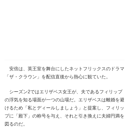
安倍は、英王室を舞台にしたネットフリックスのドラマ
「ザ・クラウン」を配信直後から熱心に観ていた。
シーズン2ではエリザベス女王が、夫であるフィリップ
の浮気を知る場面が一つの山場だ。エリザベスは離婚を避
けるため「私とディールしましょう」と提案し、フィリッ
プに「殿下」の称号を与え、それと引き換えに夫婦円満を
図るのだ。