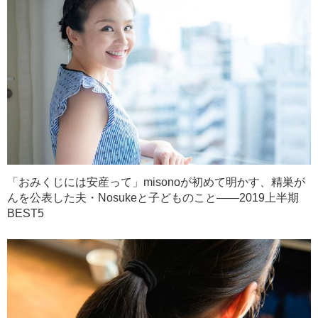
「おみくじには安産って」misonoが初めて明かす、精巣が
んを公表した夫・Nosukeと子どものこと――2019上半期
BEST5