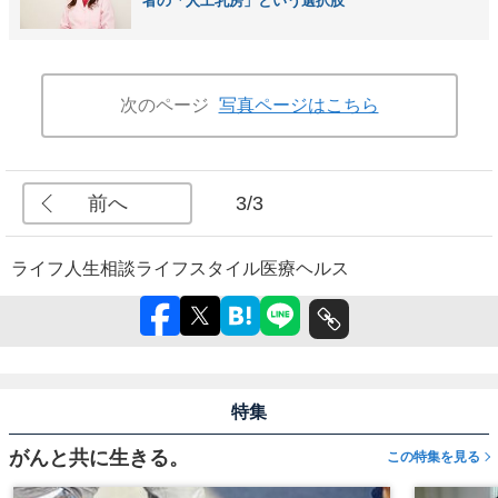
者の「人工乳房」という選択肢
次のページ
写真ページはこちら
前へ
3/3
ライフ
人生相談
ライフスタイル
医療
ヘルス
特集
がんと共に生きる。
この特集を見る