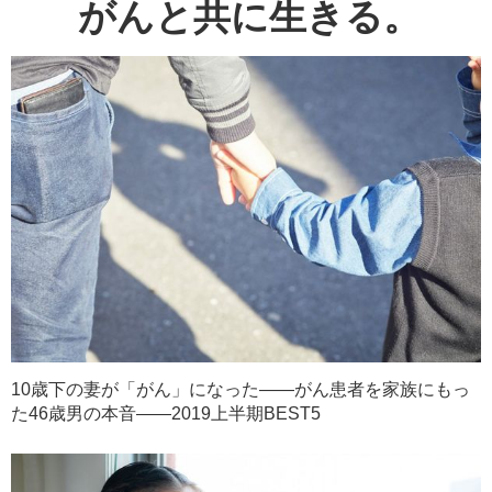
がんと共に生きる。
10歳下の妻が「がん」になった――がん患者を家族にもっ
た46歳男の本音――2019上半期BEST5