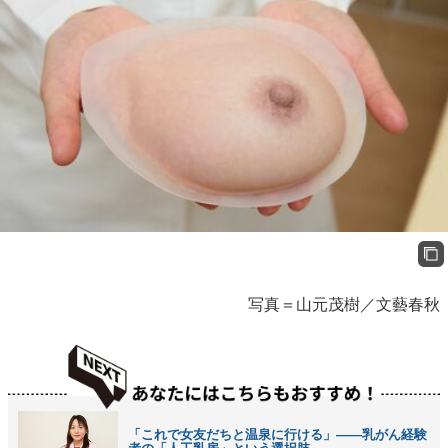
写真＝山元茂樹／文藝春秋
「これで女友だちと温泉に行ける」――乳がん経験