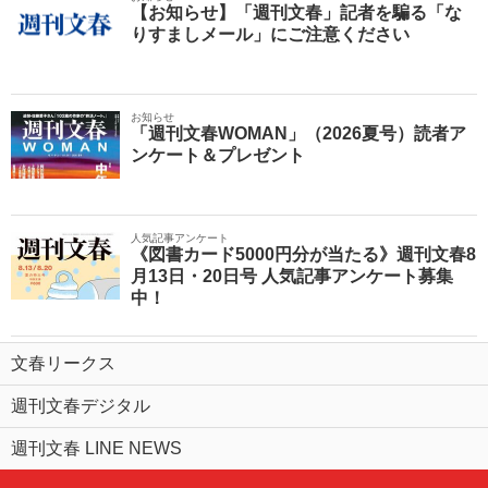
【お知らせ】「週刊文春」記者を騙る「な
りすましメール」にご注意ください
お知らせ
「週刊文春WOMAN」（2026夏号）読者ア
ンケート＆プレゼント
人気記事アンケート
《図書カード5000円分が当たる》週刊文春8
月13日・20日号 人気記事アンケート募集
中！
文春リークス
週刊文春デジタル
週刊文春 LINE NEWS