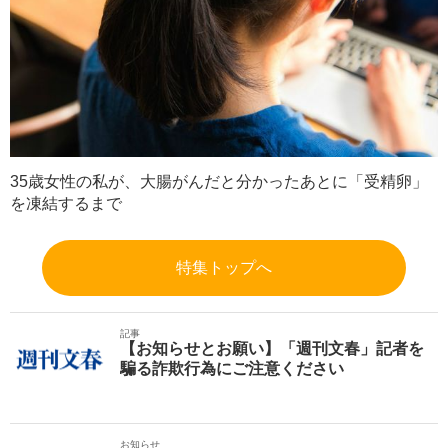
35歳女性の私が、大腸がんだと分かったあとに「受精卵」
を凍結するまで
特集トップへ
記事
【お知らせとお願い】「週刊文春」記者を
騙る詐欺行為にご注意ください
お知らせ