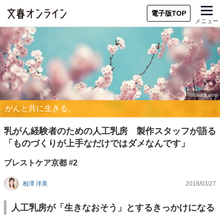
電子版TOP
メニュー
がんと共に生きる。
乳がん経験者のための人工乳房 製作スタッフが語る
「ものづくりが上手なだけではダメなんです」
ブレストケア京都 #2
相澤 洋美
2018/03/27
人工乳房が「生きなおそう」とするきっかけになる