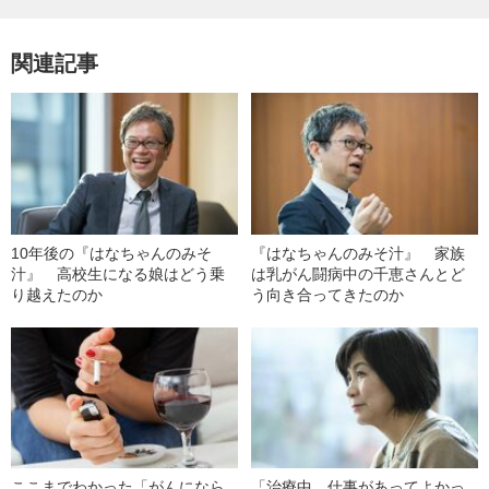
関連記事
10年後の『はなちゃんのみそ
『はなちゃんのみそ汁』 家族
汁』 高校生になる娘はどう乗
は乳がん闘病中の千恵さんとど
り越えたのか
う向き合ってきたのか
ここまでわかった「がんになら
「治療中、仕事があってよかっ