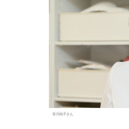
笹川純子さん