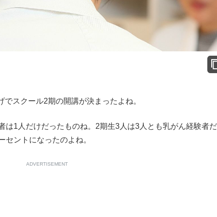
でスクール2期の開講が決まったよね。
者は1人だけだったものね。2期生3人は3人とも乳がん経験者
パーセントになったのよね。
ADVERTISEMENT