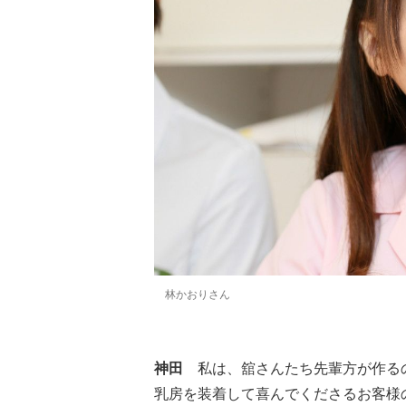
林かおりさん
神田
私は、舘さんたち先輩方が作るの
乳房を装着して喜んでくださるお客様