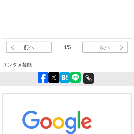
前へ
次へ
4/5
エンタメ
芸能