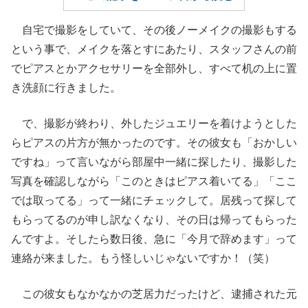
自宅で撮影をしていて、その後ノーメイクの撮影もする
という事で、メイクを落とすにあたり、スタッフさんの前
でピアスとかアクセサリーを全部外し、すべて机の上に置
き洗顔に行きました。
で、撮影が終わり、外したジュエリーを着けようとした
らピアスの片方が無かったのです。その彼女も「おかしい
ですね」って言いながら部屋中一緒に探したり、撮影した
写真を確認しながら「このときはピアス着いてる」「ここ
では取ってる」って一緒にチェックして。居残って探して
もらってるのが申し訳なくなり、その日は帰ってもらった
んですよ。そしたら数日後、急に「今月で辞めます」って
連絡が来ました。もう怪しいじゃないですか！（笑）
この彼女もなかなかの芝居力だったけど、逮捕された元