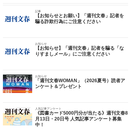
記事
【お知らせとお願い】「週刊文春」記者を
騙る詐欺行為にご注意ください
お知らせ
【お知らせ】「週刊文春」記者を騙る「な
りすましメール」にご注意ください
お知らせ
「週刊文春WOMAN」（2026夏号）読者ア
ンケート＆プレゼント
人気記事アンケート
《図書カード5000円分が当たる》週刊文春8
月13日・20日号 人気記事アンケート募集
中！