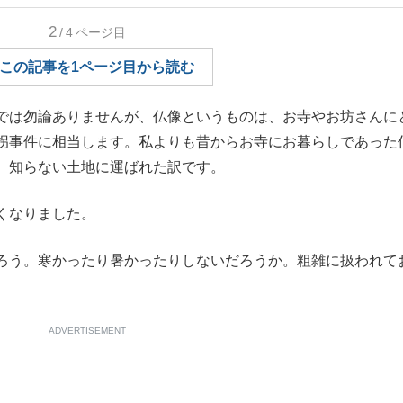
もっと見る
2
/4
ページ目
この記事を1ページ目から読む
では勿論ありませんが、仏像というものは、お寺やお坊さんに
拐事件に相当します。私よりも昔からお寺にお暮らしであった
、知らない土地に運ばれた訳です。
くなりました。
ろう。寒かったり暑かったりしないだろうか。粗雑に扱われて
ADVERTISEMENT