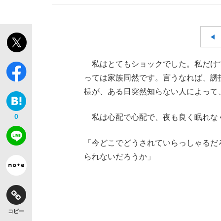
私はとてもショックでした。私だけ
っては家族同然です。言うなれば、誘
様が、ある日突然知らない人によって
0
私は心配で心配で、夜も良く眠れな
「今どこでどうされていらっしゃるだ
られないだろうか」
コピー