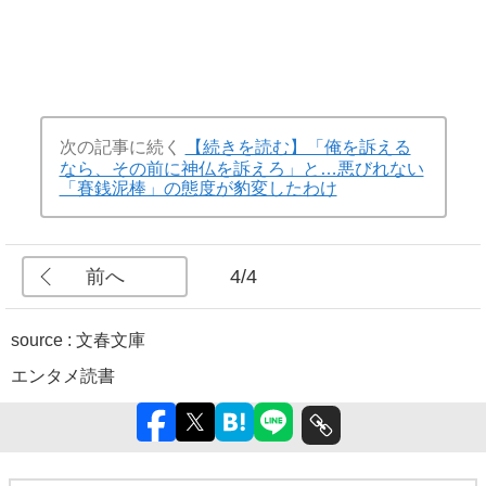
次の記事に続く
【続きを読む】「俺を訴える
なら、その前に神仏を訴えろ」と…悪びれない
「賽銭泥棒」の態度が豹変したわけ
前へ
4/4
source : 文春文庫
エンタメ
読書