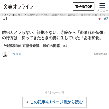
電子版TOP
メニュー
TOP
エンタメ
防犯カメラもない、証拠もない、寺院から「盗まれた仏像」の行方
#1
#2
防犯カメラもない、証拠もない、寺院から「盗まれた仏像」
の行方は…戻ってきたときの姿に生じていた「ある変化」
『怪談和尚の京都怪奇譚 妖幻の間篇』#1
三木 大雲
2023/08/02
4
/4
ページ目
この記事を1ページ目から読む