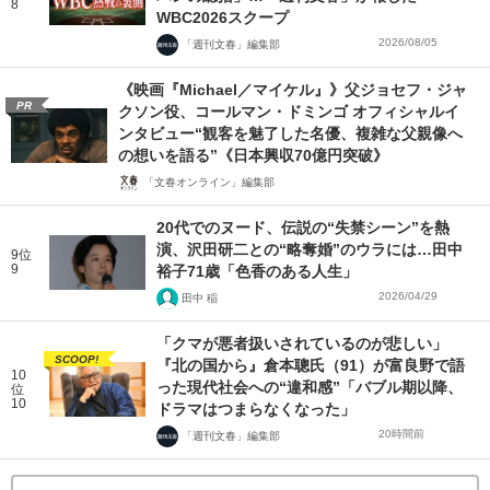
8
WBC2026スクープ
2026/08/05
「週刊文春」編集部
《映画『Michael／マイケル』》父ジョセフ・ジャ
PR
クソン役、コールマン・ドミンゴ オフィシャルイ
ンタビュー“観客を魅了した名優、複雑な父親像へ
の想いを語る”《日本興収70億円突破》
「文春オンライン」編集部
20代でのヌード、伝説の“失禁シーン”を熱
演、沢田研二との“略奪婚”のウラには…田中
9位
9
裕子71歳「色香のある人生」
2026/04/29
田中 稲
「クマが悪者扱いされているのが悲しい」
SCOOP!
『北の国から』倉本聰氏（91）が富良野で語
10
った現代社会への“違和感”「バブル期以降、
位
10
ドラマはつまらなくなった」
20時間前
「週刊文春」編集部