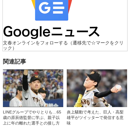
文春オンラインをフォローする
（遷移先で☆マークをクリ
ック）
関連記事
LINEグループでやりとりも…65
炎上騒動で考えた、巨人・高梨
歳の原辰徳監督に学ぶ、親子以
雄平がツイッターで発信する意
上に年の離れた選手との接し方
味