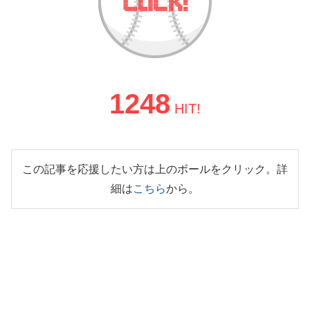
1248
HIT!
この記事を応援したい方は上のボールをクリック。詳
細は
こちら
から。