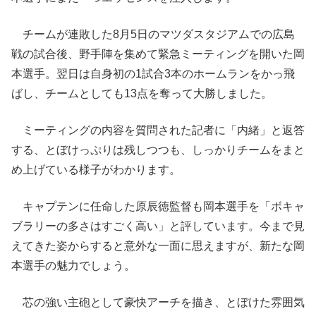
チームが連敗した8月5日のマツダスタジアムでの広島
戦の試合後、野手陣を集めて緊急ミーティングを開いた岡
本選手。翌日は自身初の1試合3本のホームランをかっ飛
ばし、チームとしても13点を奪って大勝しました。
ミーティングの内容を質問された記者に「内緒」と返答
する、とぼけっぷりは残しつつも、しっかりチームをまと
め上げている様子がわかります。
キャプテンに任命した原辰徳監督も岡本選手を「ボキャ
ブラリーの多さはすごく高い」と評しています。今まで見
えてきた姿からすると意外な一面に思えますが、新たな岡
本選手の魅力でしょう。
芯の強い主砲として豪快アーチを描き、とぼけた雰囲気