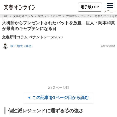
電子版TOP
メニュー
TOP
文春野球コラム
読売ジャイアンツ
大御所からプレゼントされたバットを
大御所からプレゼントされたバットを放置…巨人・岡本和真
が最高のキャプテンになる日
文春野球コラム ペナントレース2023
後上 翔太（純烈）
2023/08/10
2
/2
ページ目
この記事を1ページ目から読む
個性派レジェンドに通ずる芯の強さ