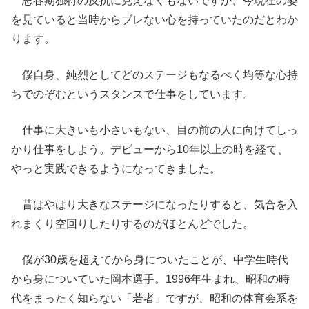
思春期独特の反抗に見えなくもないですが、今現在の姿
を見ていると当時からブレない心を持っていたのだとわか
ります。
僕自身、純烈としてどのステージもなるべく均等な心持
ちでのぞむというスタンスで仕事をしています。
仕事に大きいも小さいもない、目の前の人に向けてしっ
かり仕事をしよう。デビューから10年以上の時を経て、
やっと実践できるようになってきました。
昔はやはり大きなステージになったりすると、気合を入
れまくり空回りしたりするのがほとんどでした。
僕が30歳を超えてから身についたことが、中学生時代
から身についていた岡本選手。1996年生まれ、昭和の時
代をまったく知らない「若者」ですが、昭和の体育会系を