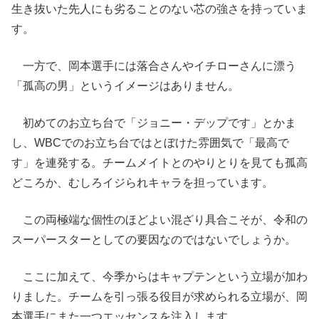
生き抜いた先人にも劣ることのない芯の強さを持っていま
す。
一方で、岡本選手には落合さんやイチローさんに漂う
「孤高の男」というイメージはありません。
初めてのお立ち台で「ジョニー・デップです」とかま
し、WBCでのお立ち台ではとぼけた雰囲気で「最高で
す」を連発する。チームメイトとのやりとりを見ても孤高
どころか、むしろイジられキャラを担っています。
この両極端な個性のほどよい混ざり具合こそが、令和の
スーパースターとしての要因なのではないでしょうか。
ここに加えて、今季からはキャプテンという立場が加わ
りました。チームを引っ張る役目が求められる立場が、岡
本選手にまた一つエッセンスを注入します。