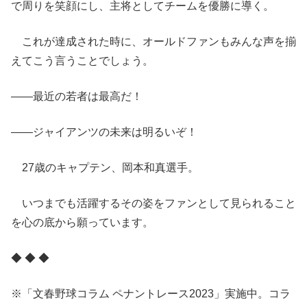
で周りを笑顔にし、主将としてチームを優勝に導く。
これが達成された時に、オールドファンもみんな声を揃
えてこう言うことでしょう。
――最近の若者は最高だ！
――ジャイアンツの未来は明るいぞ！
27歳のキャプテン、岡本和真選手。
いつまでも活躍するその姿をファンとして見られること
を心の底から願っています。
◆ ◆ ◆
※「文春野球コラム ペナントレース2023」実施中。コラ