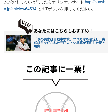
ムがおもしろいと思ったらオリジナルサイト
http://bunshu
n.jp/articles/64534
でHITボタンを押してください。
「僕の実家は自動車学校」プロ野球を引退し、突
然経営を任された元巨人・林昌範が直面した夢と
現実