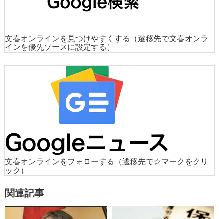
文春オンラインを見つけやすくする
（遷移先で文春オンラ
インを優先ソースに設定する）
文春オンラインをフォローする
（遷移先で☆マークをクリ
ック）
関連記事