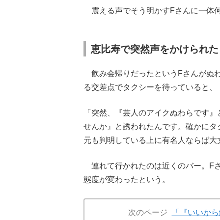
震える声でそう明かすFさんに一体
恵比寿で突然声をかけられた
飲み会帰りだったというFさんがぬわ
る交差点でタクシーを待っていると、
「突然、『芸人のアイクぬわらです』
せんか』と誘われたんです。確かにタ
元も判明している上に有名人ならば大
連れて行かれたのは近くのバー。Fさ
態度が変わったという。
次のページ
「『いいから