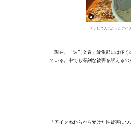
テレビで人気だったア
現在、「週刊文春」編集部には多く
ている。中でも深刻な被害を訴えるのが
「アイクぬわらから受けた性被害につ