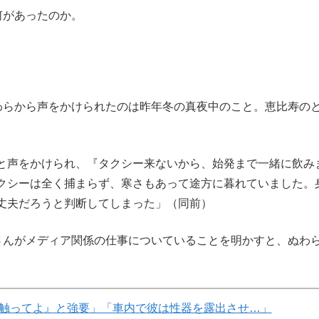
何があったのか。
らから声をかけられたのは昨年冬の真夜中のこと。恵比寿の
と声をかけられ、『タクシー来ないから、始発まで一緒に飲み
クシーは全く捕まらず、寒さもあって途方に暮れていました。
丈夫だろうと判断してしまった」（同前）
んがメディア関係の仕事についていることを明かすと、ぬわ
触ってよ』と強要」「車内で彼は性器を露出させ…」