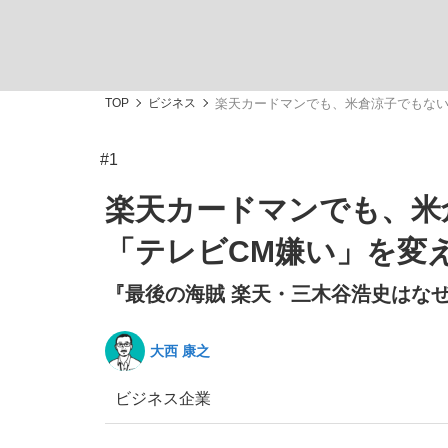
TOP
ビジネス
楽天カードマンでも、米倉涼子でもない
#1
私のあのとき、私のいま
楽天カードマンでも、米
「テレビCM嫌い」を変え
『最後の海賊 楽天・三木谷浩史はなぜ
大西 康之
ビジネス
企業
キングの誕生を、目撃せよ。