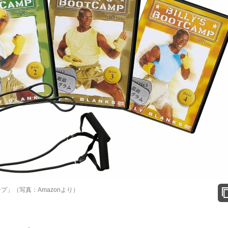
プ」（写真：Amazonより）