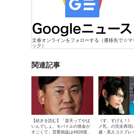
文春オンラインをフォローする
（遷移先で☆マ
ック）
関連記事
【続きを読む】「楽天ってやば
《す、すげえ！》
いんでしょ。モバイルの借金が
メ乳」の完全再現
すごくて」営業損益は4928億円
歳・美人コスプレ