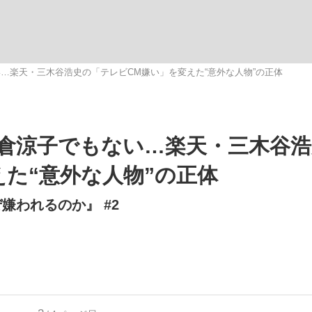
観る将棋、読
…楽天・三木谷浩史の「テレビCM嫌い」を変えた“意外な人物”の正体
倉涼子でもない…楽天・三木谷浩
た“意外な人物”の正体
嫌われるのか』 #2