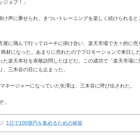
ッジョブ！」
掛け声に乗せられ、きついトレーニングを楽しく続けられると
古屋に飛んで行ってローチに掛け合い、楽天市場で大々的に売
け商材になった。あまりに売れたのでプロモーションで来日し
った楽天本社を表敬訪問したほどだ。この成功で「楽天市場に
り、三木谷の目にも止まった。
のマネージャーになっていた矢澤は、三木谷に呼び出された。
ぞ」
ジ
1日で100億円を集めるための秘策