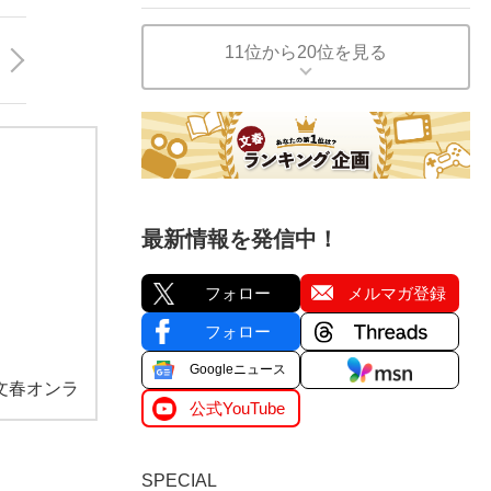
11位から20位を見る
最新情報を発信中！
フォロー
メルマガ登録
フォロー
Googleニュース
文春オンラ
公式YouTube
SPECIAL