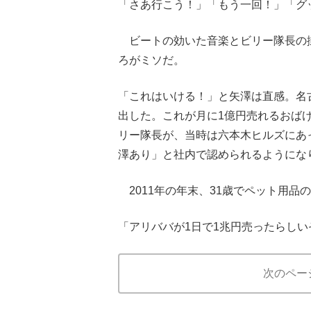
「さあ行こう！」「もう一回！」「グ
ビートの効いた音楽とビリー隊長の
ろがミソだ。
「これはいける！」と矢澤は直感。名
出した。これが月に1億円売れるおば
リー隊長が、当時は六本木ヒルズにあ
澤あり」と社内で認められるようにな
2011年の年末、31歳でペット用品
「アリババが1日で1兆円売ったらしい
次のペー