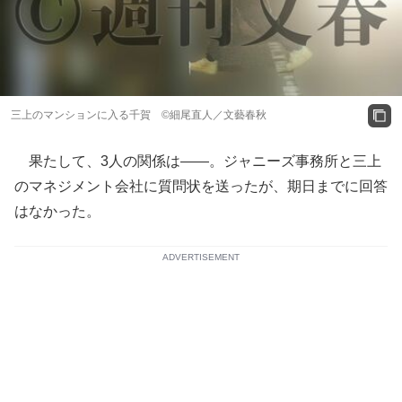
三上のマンションに入る千賀 ©細尾直人／文藝春秋
果たして、3人の関係は――。ジャニーズ事務所と三上
のマネジメント会社に質問状を送ったが、期日までに回答
はなかった。
ADVERTISEMENT