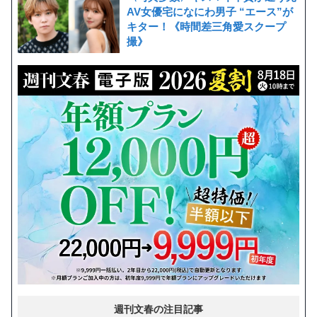
AV女優宅になにわ男子 “エース”が
キター！《時間差三角愛スクープ
撮》
週刊文春の注目記事