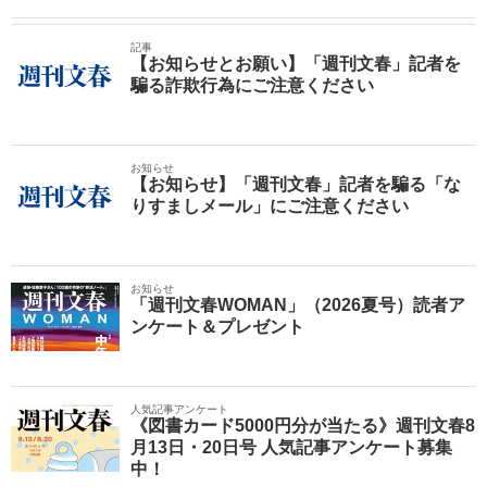
記事
【お知らせとお願い】「週刊文春」記者を
騙る詐欺行為にご注意ください
お知らせ
【お知らせ】「週刊文春」記者を騙る「な
りすましメール」にご注意ください
お知らせ
「週刊文春WOMAN」（2026夏号）読者ア
ンケート＆プレゼント
人気記事アンケート
《図書カード5000円分が当たる》週刊文春8
月13日・20日号 人気記事アンケート募集
中！