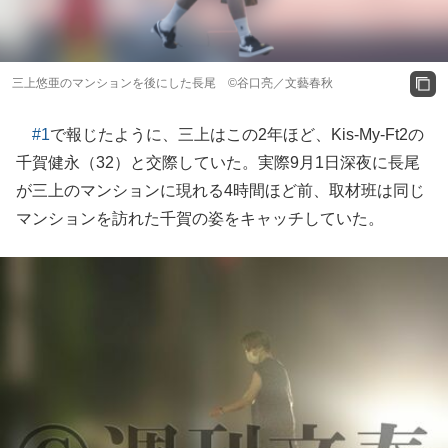
三上悠亜のマンションを後にした長尾 ©谷口亮／文藝春秋
#1
で報じたように、三上はこの2年ほど、Kis-My-Ft2の
千賀健永（32）と交際していた。実際9月1日深夜に長尾
が三上のマンションに現れる4時間ほど前、取材班は同じ
マンションを訪れた千賀の姿をキャッチしていた。