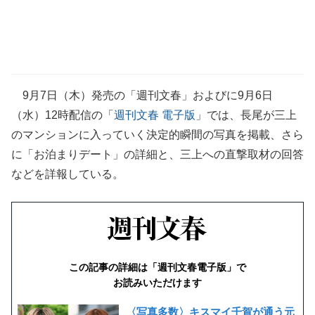
9月7日（木）発売の「週刊文春」およびに9月6日
（水）12時配信の「
週刊文春 電子版
」では、長尾が三上
のマンションに入っていく決定的瞬間の写真を掲載、さら
に「お泊まりデート」の詳細と、三上への直撃取材の回答
などを詳報している。
この記事の詳細は「週刊文春電子版」で
お読みいただけます
〈写真多数〉キスマイ千賀が通う元