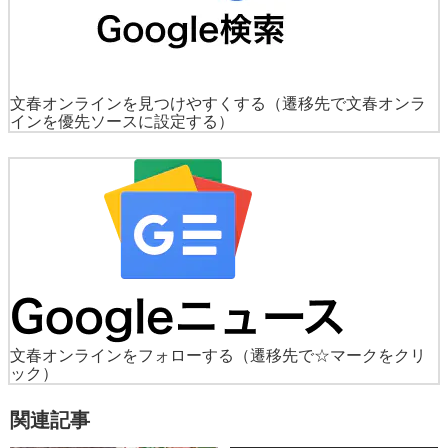
文春オンラインを見つけやすくする
（遷移先で文春オンラ
インを優先ソースに設定する）
文春オンラインをフォローする
（遷移先で☆マークをクリ
ック）
関連記事