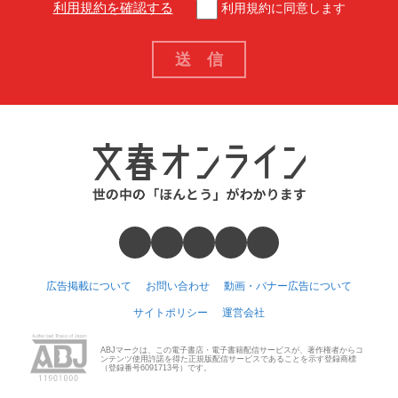
利用規約を確認する
利用規約に同意します
広告掲載について
お問い合わせ
動画・バナー広告について
サイトポリシー
運営会社
ABJマークは、この電子書店・電子書籍配信サービスが、著作権者からコ
ンテンツ使用許諾を得た正規版配信サービスであることを示す登録商標
（登録番号6091713号）です。