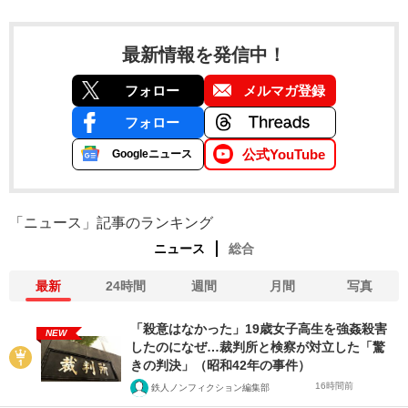
最新情報を発信中！
フォロー
メルマガ登録
フォロー
公式YouTube
Googleニュース
「ニュース」記事のランキング
ニュース
総合
最新
24時間
週間
月間
写真
「殺意はなかった」19歳女子高生を強姦殺害
NEW
したのになぜ…裁判所と検察が対立した「驚
きの判決」（昭和42年の事件）
16時間前
鉄人ノンフィクション編集部