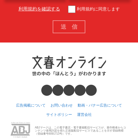
利用規約を確認する
利用規約に同意します
広告掲載について
お問い合わせ
動画・バナー広告について
サイトポリシー
運営会社
ABJマークは、この電子書店・電子書籍配信サービスが、著作権者からコ
ンテンツ使用許諾を得た正規版配信サービスであることを示す登録商標
（登録番号6091713号）です。