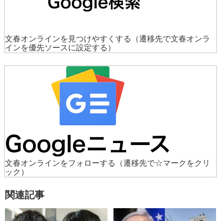
文春オンラインを見つけやすくする
（遷移先で文春オンラ
インを優先ソースに設定する）
文春オンラインをフォローする
（遷移先で☆マークをクリ
ック）
関連記事