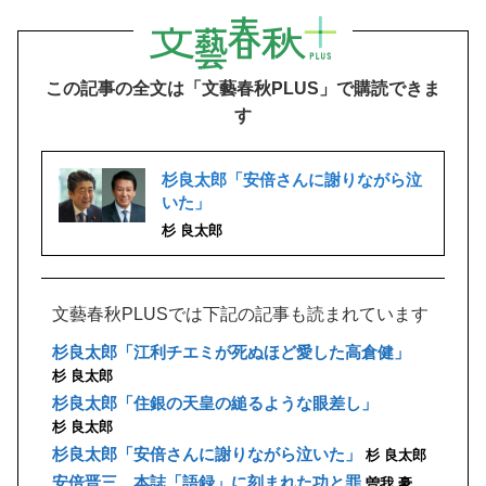
この記事の全文は「文藝春秋PLUS」で購読できま
す
杉良太郎「安倍さんに謝りながら泣
いた」
杉 良太郎
文藝春秋PLUSでは下記の記事も読まれています
杉良太郎「江利チエミが死ぬほど愛した高倉健」
杉 良太郎
杉良太郎「住銀の天皇の縋るような眼差し」
杉 良太郎
杉良太郎「安倍さんに謝りながら泣いた」
杉 良太郎
安倍晋三 本誌「語録」に刻まれた功と罪
曽我 豪