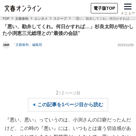
電子版TOP
メニュー
TOP
文藝春秋
エンタメ
スクープ
「悪い、勘弁してくれ。何日かすれば…」
「悪い、勘弁してくれ。何日かすれば…」杉良太郎が明かし
た小渕恵三元総理との“最後の会話”
「文藝春秋」編集部
2023/11/09
2
/2
ページ目
この記事を1ページ目から読む
『悪い、悪い』っていうのは、小渕さんの口癖だったんだ
けど、この時の『悪い』には、いつもとは違う切迫感があ