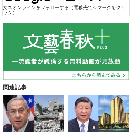
文春オンラインをフォローする
（遷移先で☆マークをクリ
ック）
関連記事