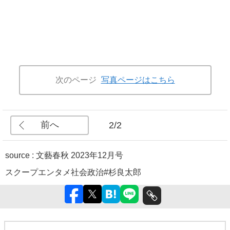
次のページ
写真ページはこちら
前へ
2/2
source :
文藝春秋 2023年12月号
スクープ
エンタメ
社会
政治
#杉良太郎