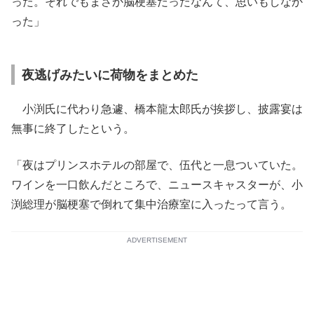
った。それでもまさか脳梗塞だったなんて、思いもしなか
った」
夜逃げみたいに荷物をまとめた
小渕氏に代わり急遽、橋本龍太郎氏が挨拶し、披露宴は
無事に終了したという。
「夜はプリンスホテルの部屋で、伍代と一息ついていた。
ワインを一口飲んだところで、ニュースキャスターが、小
渕総理が脳梗塞で倒れて集中治療室に入ったって言う。
ADVERTISEMENT