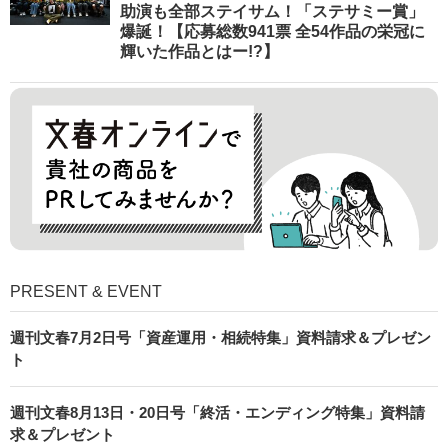
助演も全部ステイサム！「ステサミー賞」
爆誕！【応募総数941票 全54作品の栄冠に
輝いた作品とはー!?】
PRESENT & EVENT
週刊文春7月2日号「資産運用・相続特集」資料請求＆プレゼン
ト
週刊文春8月13日・20日号「終活・エンディング特集」資料請
求＆プレゼント