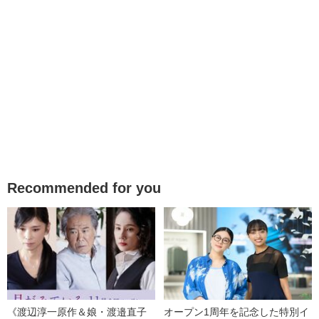
Recommended for you
《渡辺淳一原作＆娘・渡邉直子
オープン1周年を記念した特別イ