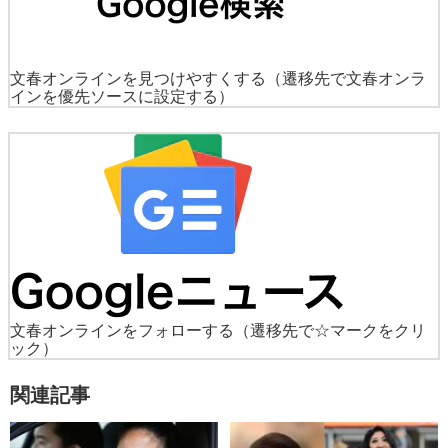
文春オンラインを見つけやすくする
（遷移先で文春オンラ
インを優先ソースに設定する）
文春オンラインをフォローする
（遷移先で☆マークをクリ
ック）
関連記事