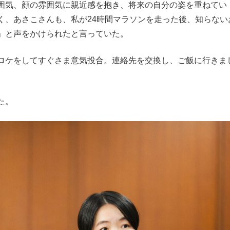
囲気、顔の雰囲気に親近感を抱き、将来の自分の姿を重ねてい
く、あさこさんも、私が24時間マラソンを走った後、知らない
」と声をかけられたと言っていた。
ロケをしてすぐさま意気投合。連絡先を交換し、ご飯に行きま
た。