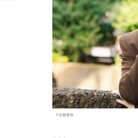
©文藝春秋