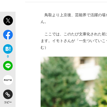
鳥取より上京後、芸能界で活躍の場
ん。
ここでは、このたび文庫化された初
ます。イモトさんが「一生ついていこ
む）
0
コピー