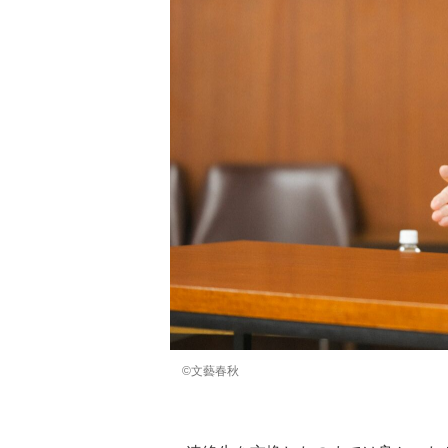
©文藝春秋