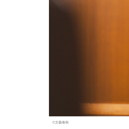
©文藝春秋