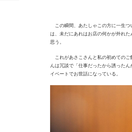
この瞬間、あたしゃこの方に一生つ
は、未だにあれはお店の何かが外れた
思う。
これがあさこさんと私の初めてのご
んは冗談で「仕事だったから誘ったん
イベートでお世話になっている。