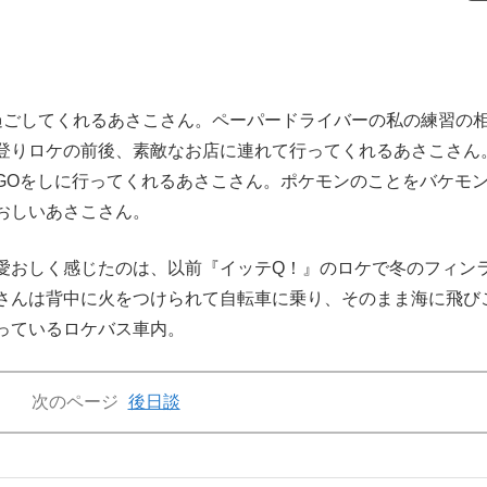
ごしてくれるあさこさん。ペーパードライバーの私の練習の
登りロケの前後、素敵なお店に連れて行ってくれるあさこさん
GOをしに行ってくれるあさこさん。ポケモンのことをバケモ
おしいあさこさん。
おしく感じたのは、以前『イッテQ！』のロケで冬のフィン
さんは背中に火をつけられて自転車に乗り、そのまま海に飛び
っているロケバス車内。
次のページ
後日談