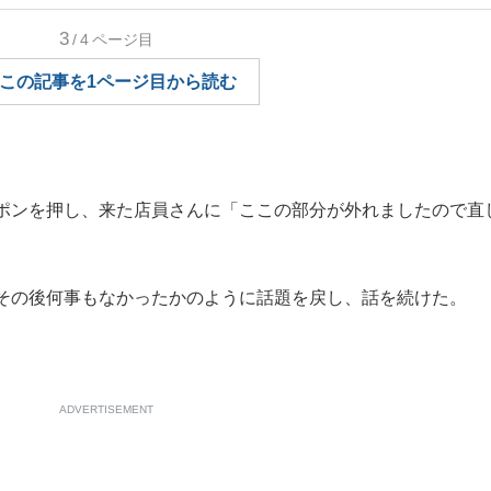
もっと見る
3
/4
ページ目
この記事を1ページ目から読む
ポンを押し、来た店員さんに「ここの部分が外れましたので直
その後何事もなかったかのように話題を戻し、話を続けた。
ADVERTISEMENT