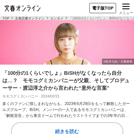
電子版TOP
メニュー
TOP
文春読書オンライン
エンタメ
「100分の1くらいでしょ」BiSHがなく
「100分の1くらいでしょ」BiSHがなくなったら自分
は…？ モモコグミカンパニーが父親、そしてプロデュ
ーサー・渡辺淳之介から言われた“意外な言葉”
モモコグミカンパニー
2024/02/15
多くのファンに惜しまれながらも、2023年6月29日をもって解散したガー
ルズグループ、BiSH。メンバーの一人であるモモコグミカンパニーは、
「解散宣告」から東京ドームで行われたラストライブまでの3年半の日々
を、リア…
続きを読む