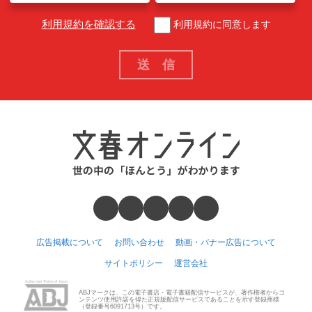
利用規約を確認する
利用規約に同意します
広告掲載について
お問い合わせ
動画・バナー広告について
サイトポリシー
運営会社
ABJマークは、この電子書店・電子書籍配信サービスが、著作権者からコ
ンテンツ使用許諾を得た正規版配信サービスであることを示す登録商標
（登録番号6091713号）です。