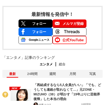
最新情報を発信中！
フォロー
メルマガ登録
フォロー
公式YouTube
Googleニュース
「エンタメ」記事のランキング
エンタメ
総合
最新
24時間
週間
月間
写真
「再結成するなら5人全員がいい」「でも、ど
NEW
うしても連絡が取れなくて…」元ZONE・
MIZUHO（38）が明かす「19年ぶりに芸能界
復帰」した本当の理由
16時間前
佐藤 ちひろ