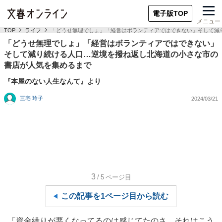
電子版TOP
メニュー
TOP
ライフ
「どうせ無理でしょ」「経営はボランティアではできない」そして減
「どうせ無理でしょ」「経営はボランティアではできない」
そして減り続ける人口…逆境を撥ね返し北海道の小さな市の
書店が人気を集めるまで
『本屋のない人生なんて』より
三宅 玲子
2024/03/21
3
/5
ページ目
この記事を1ページ目から読む
「資金繰りが悪くなってるのは感じてたのさ。それはこう