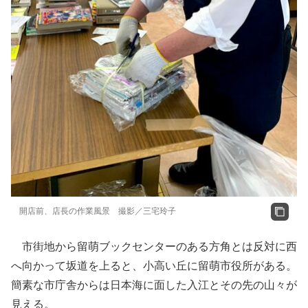
開店前、店長の作業風景 撮影／三宅玲子
市街地から留萌ブックセンターのある方角とは反対に西
へ向かって坂道を上ると、小高い丘に留萌市役所がある。
簡素な市庁舎からは日本海に面した入江とその先の山々が
見える。