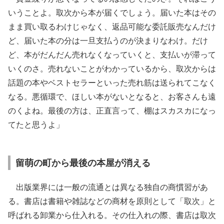
いうことよ。取次から本が届くでしょう。届いた本はその
まま買い取るわけじゃなく、返品可能な委託販売なんだけ
ど、届いた本の分は一旦支払うのが決まりなわけ。だけ
ど、本がだんだん売れなくなっていくと、支払いが滞って
いくのさ。売れないことがわかっているから、取次からは
話題の本やベストセラーといった売れ筋は送られてこなく
なる。悪循環で、ほしい本がないとなると、お客さんも遠
のくよね。最後の方は、正直言って、棚はスカスカになっ
てたと思うよ」
留萌の町から最後の本屋が消える
出版業界には一般の流通とは異なる独自の商慣習があ
る。書店は書籍や雑誌などの商材を原則として「取次」と
呼ばれる卸業から仕入れる。その仕入れの際、書店は取次