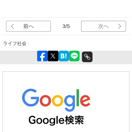
前へ
次へ
3/5
ライフ
社会