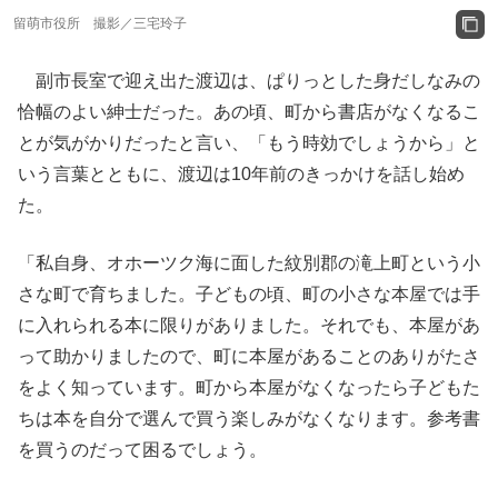
留萌市役所 撮影／三宅玲子
副市長室で迎え出た渡辺は、ぱりっとした身だしなみの
恰幅のよい紳士だった。あの頃、町から書店がなくなるこ
とが気がかりだったと言い、「もう時効でしょうから」と
いう言葉とともに、渡辺は10年前のきっかけを話し始め
た。
「私自身、オホーツク海に面した紋別郡の滝上町という小
さな町で育ちました。子どもの頃、町の小さな本屋では手
に入れられる本に限りがありました。それでも、本屋があ
って助かりましたので、町に本屋があることのありがたさ
をよく知っています。町から本屋がなくなったら子どもた
ちは本を自分で選んで買う楽しみがなくなります。参考書
を買うのだって困るでしょう。