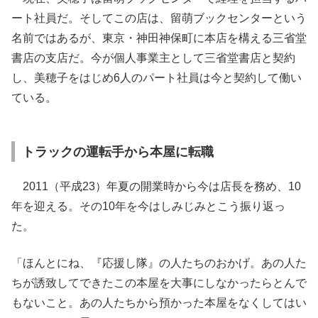
ート社員だ。そしてこの店は、留萌ブックセンターという
名前ではあるが、東京・神田神保町に本店を構える三省堂
書店の支店だ。今が個人事業主として三省堂書店と契約
し、美穂子をはじめ6人のパート社員は今と契約して働い
ている。
トラックの運転手から本屋に転職
2011（平成23）年夏の開業時から今は店長を務め、10
年を迎える。その10年を今はしみじみとこう振り返っ
た。
「ほんとにね、『応援し隊』の人たちのおかげ。あの人た
ちが誘致してできたこの本屋を大事にしなかったらとんで
もないこと。あの人たちから預かった本屋をなくしてはい