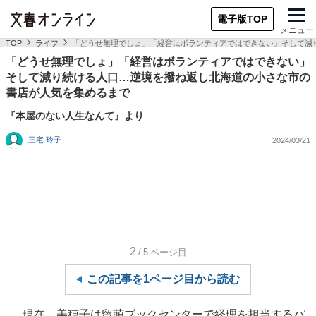
電子版TOP
メニュー
TOP
ライフ
「どうせ無理でしょ」「経営はボランティアではできない」そして減
「どうせ無理でしょ」「経営はボランティアではできない」
そして減り続ける人口…逆境を撥ね返し北海道の小さな市の
書店が人気を集めるまで
『本屋のない人生なんて』より
三宅 玲子
2024/03/21
2
/5
ページ目
この記事を1ページ目から読む
現在、美穂子は留萌ブックセンターで経理を担当するパ