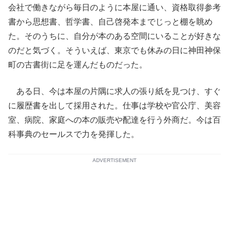
会社で働きながら毎日のように本屋に通い、資格取得参考
書から思想書、哲学書、自己啓発本までじっと棚を眺め
た。そのうちに、自分が本のある空間にいることが好きな
のだと気づく。そういえば、東京でも休みの日に神田神保
町の古書街に足を運んだものだった。
ある日、今は本屋の片隅に求人の張り紙を見つけ、すぐ
に履歴書を出して採用された。仕事は学校や官公庁、美容
室、病院、家庭への本の販売や配達を行う外商だ。今は百
科事典のセールスで力を発揮した。
ADVERTISEMENT