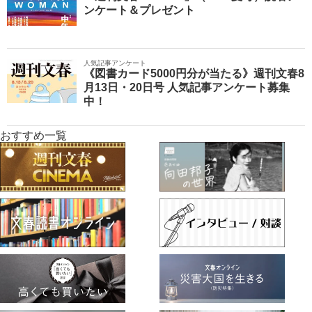
ンケート＆プレゼント
人気記事アンケート
《図書カード5000円分が当たる》週刊文春8
月13日・20日号 人気記事アンケート募集
中！
おすすめ一覧