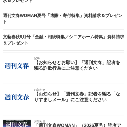
求＆プレゼント
週刊文春WOMAN夏号「遺贈・寄付特集」資料請求＆プレゼン
ト
文藝春秋9月号「金融・相続特集／シニアホーム特集」資料請求
＆プレゼント
記事
【お知らせとお願い】「週刊文春」記者を
騙る詐欺行為にご注意ください
お知らせ
【お知らせ】「週刊文春」記者を騙る「な
りすましメール」にご注意ください
お知らせ
「週刊文春WOMAN」（2026夏号）読者ア