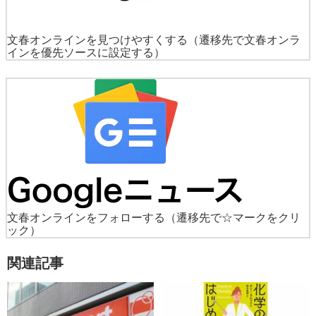
文春オンラインを見つけやすくする
（遷移先で文春オンラ
インを優先ソースに設定する）
文春オンラインをフォローする
（遷移先で☆マークをクリ
ック）
関連記事