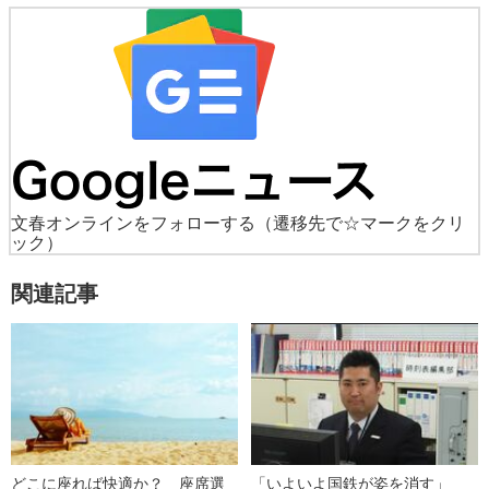
文春オンラインをフォローする
（遷移先で☆マークをクリ
ック）
関連記事
どこに座れば快適か？ 座席選
「いよいよ国鉄が姿を消す」