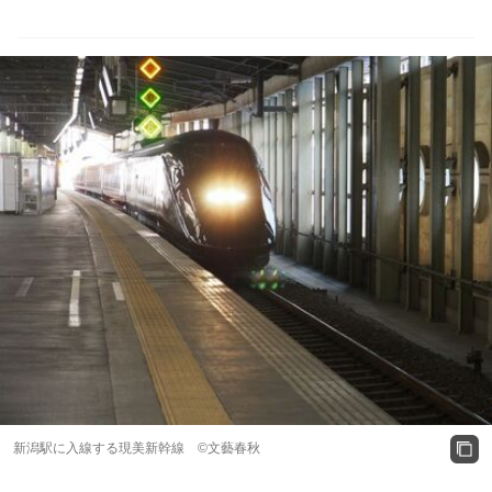
新潟駅に入線する現美新幹線 ©文藝春秋