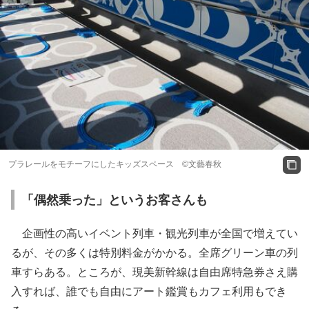
プラレールをモチーフにしたキッズスペース ©文藝春秋
「偶然乗った」というお客さんも
企画性の高いイベント列車・観光列車が全国で増えてい
るが、その多くは特別料金がかかる。全席グリーン車の列
車すらある。ところが、現美新幹線は自由席特急券さえ購
入すれば、誰でも自由にアート鑑賞もカフェ利用もでき