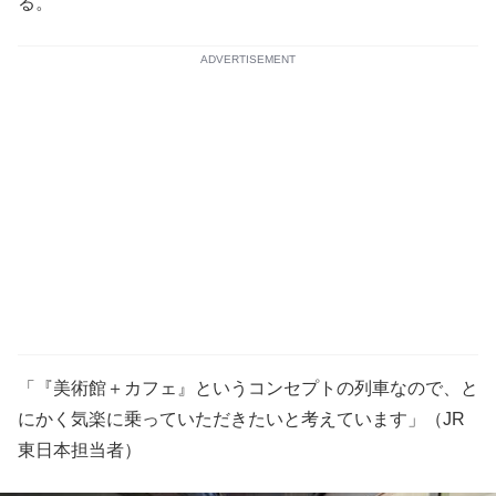
る。
ADVERTISEMENT
「『美術館＋カフェ』というコンセプトの列車なので、と
にかく気楽に乗っていただきたいと考えています」（JR
東日本担当者）