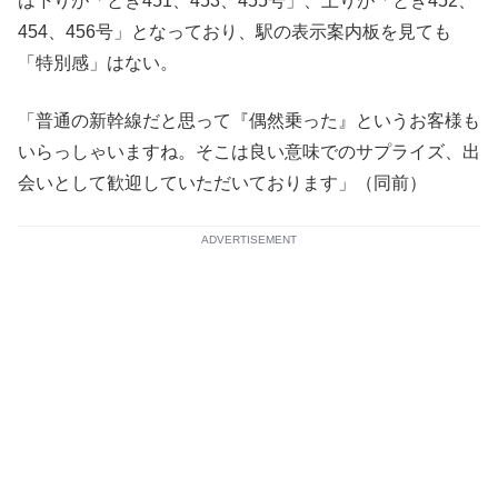
は下りが「とき451、453、455号」、上りが「とき452、
454、456号」となっており、駅の表示案内板を見ても
「特別感」はない。
「普通の新幹線だと思って『偶然乗った』というお客様も
いらっしゃいますね。そこは良い意味でのサプライズ、出
会いとして歓迎していただいております」（同前）
ADVERTISEMENT