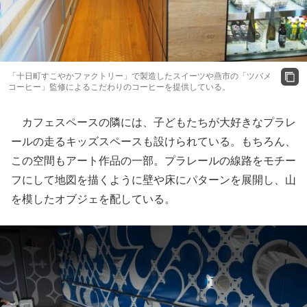
「十日町すこやかファクトリー」で製造したスイーツや燕市の「ツバメ
コーヒー」監修によるこだわりのコーヒーを提供している。
カフェスペースの隣には、子どもたちが大好きなプラレ
ールの走るキッズスペースも設けられている。もちろん、
この空間もアート作品の一部。プラレールの線路をモチー
フにして地図を描くように壁や床にパターンを展開し、山
を模したオブジェを配している。