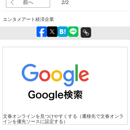
前へ
2/2
エンタメ
アート
経済
企業
文春オンラインを見つけやすくする
（遷移先で文春オンラ
インを優先ソースに設定する）