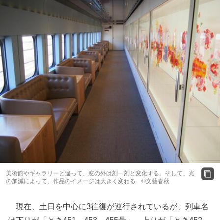
美術館やギャラリーと違って、窓の外は刻一刻と変化する。そして、光
の加減によって、作品のイメージは大きく変わる ©文藝春秋
現在、土日を中心に3往復が運行されているが、列車名