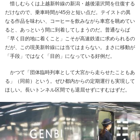
惜しむらくは上越新幹線の新潟・越後湯沢間を往復する
だけなので、乗車時間が45分と短い点だ。テイストの異
なる作品を味わい、コーヒーを飲みながら車窓を眺めてい
ると、あっという間に到着してしまうのだ。普通ならば
「早く目的地に着くこと」こそが高速鉄道に求められるの
だが、この現美新幹線には当てはまらない。まさに移動が
「手段」ではなく「目的」になっている好例だ。
かつて「団体臨時列車として大宮から走らせたこともあ
る」（同前）という。ぜひ都内からの定期運行も実現して
ほしい。長いトンネル区間でも退屈せずにすむはずだ。