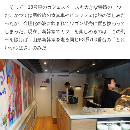
そして、13号車のカフェスペースも大きな特徴の一つ
だ。かつては新幹線の食堂車やビュッフェは旅の楽しみだ
ったが、合理化の波に飲まれてワゴン販売に置き換わって
しまった。現在、新幹線でカフェを楽しめるのは、この列
車を除けば、山形新幹線を走る同じE3系700番台の「とれ
いゆつばさ」のみだ。