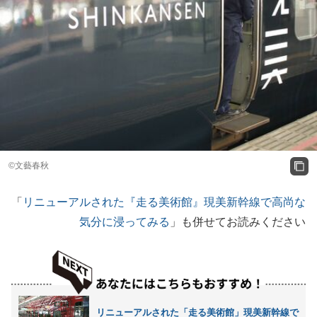
©文藝春秋
「
リニューアルされた『走る美術館』現美新幹線で高尚な
気分に浸ってみる
」も併せてお読みください
リニューアルされた「走る美術館」現美新幹線で