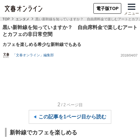
電子版TOP
メニュー
TOP
エンタメ
黒い新幹線を知っていますか？ 自由席料金で楽しむアートとカフ
黒い新幹線を知っていますか？ 自由席料金で楽しむアート
とカフェの非日常空間
カフェを楽しめる希少な新幹線でもある
「文春オンライン」編集部
2018/04/07
2
/2
ページ目
この記事を1ページ目から読む
新幹線でカフェを楽しめる