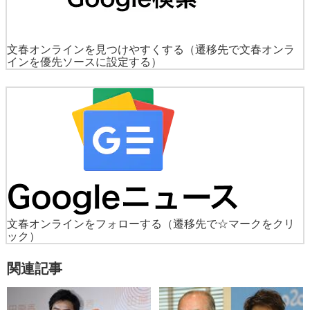
文春オンラインを見つけやすくする
（遷移先で文春オンラ
インを優先ソースに設定する）
文春オンラインをフォローする
（遷移先で☆マークをクリ
ック）
関連記事