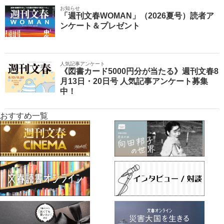
お知らせ
「週刊文春WOMAN」（2026夏号）読者ア
ンケート＆プレゼント
人気記事アンケート
《図書カード5000円分が当たる》週刊文春8
月13日・20日号 人気記事アンケート募集
中！
おすすめ一覧