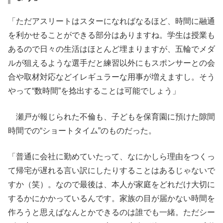
「ただアスリートはスターになればなるほど、時間に融通
を利かせることができる部分はありますね。学生は授業も
あるので日々の生活はほとんど埋まりますが、五輪でメダ
ルが狙えるような選手だと練習以外にもスポンサーとの会
合や取材対応などイレギュラーな用事が増えますし。そう
やって“数時間”を捻出することは可能でしょう」
瀬戸が報じられた不倫も、子どもを保育園に預けた隙間
時間での“ショートタイム”のものだった。
「普通に会社に勤めていたって、なにかしら理由をつくっ
て帰宅が遅れる言い訳にしたりすることはあるじゃないで
すか（笑）。なので最後は、本人が家庭をどれだけ大切に
するかにかかっているんです。家族の目が届かない時間を
作ろうと思えばなんとかできるのは誰でも一緒。ただシー