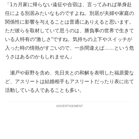
「1カ月家に帰らない遠征や合宿は、言ってみれば単身赴
任による別居みたいなものですよね。別居が夫婦や家庭の
関係性に影響を与えることは普通にありえると思います。
ただ彼らを取材していて思うのは、勝負事の世界で生きて
いる人特有の“激しさ”ですね。気持ちの上下やスイッチが
入った時の情熱がすごいので、一歩間違えば……という危
うさはあるのかもしれません」
瀬戸や萩野を含め、先日夫との和解を表明した福原愛な
ど、アスリートは結婚相手もアスリートだったり表に出て
活動している人であることも多い。
ADVERTISEMENT