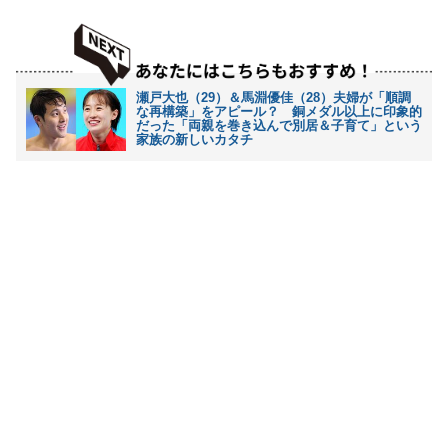
瀬戸大也（29）＆馬淵優佳（28）夫婦が「順調
な再構築」をアピール？ 銅メダル以上に印象的
だった「両親を巻き込んで別居＆子育て」という
家族の新しいカタチ