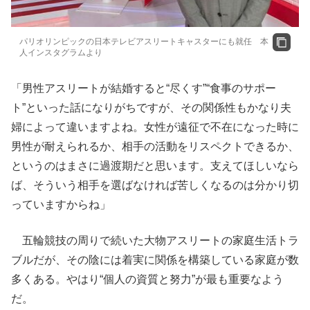
パリオリンピックの日本テレビアスリートキャスターにも就任 本
人インスタグラムより
「男性アスリートが結婚すると“尽くす”“食事のサポー
ト”といった話になりがちですが、その関係性もかなり夫
婦によって違いますよね。女性が遠征で不在になった時に
男性が耐えられるか、相手の活動をリスペクトできるか、
というのはまさに過渡期だと思います。支えてほしいなら
ば、そういう相手を選ばなければ苦しくなるのは分かり切
っていますからね」
五輪競技の周りで続いた大物アスリートの家庭生活トラ
ブルだが、その陰には着実に関係を構築している家庭が数
多くある。やはり“個人の資質と努力”が最も重要なよう
だ。