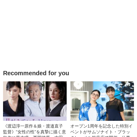
Recommended for you
《渡辺淳一原作＆娘・渡邉直子
オープン1周年を記念した特別イ
監督》“女性の性”を真摯に描く意
ベントがサムソナイト・ブラッ