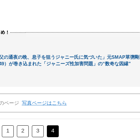
父の通夜の晩、息子を狙うジャニー氏に気づいた」元SMAP草彅剛
49）が巻き込まれた「ジャニーズ性加害問題」の“数奇な因縁”
のページ
写真ページはこちら
1
2
3
4