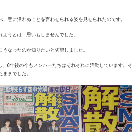
べ、意に沿わぬことを言わせられる姿を見せられたのです。
れようとは、思いもしませんでした。
こうなったのか知りたいと切望しました。
し、8年後の今もメンバーたちはそれぞれに活動しています。
たままでした。