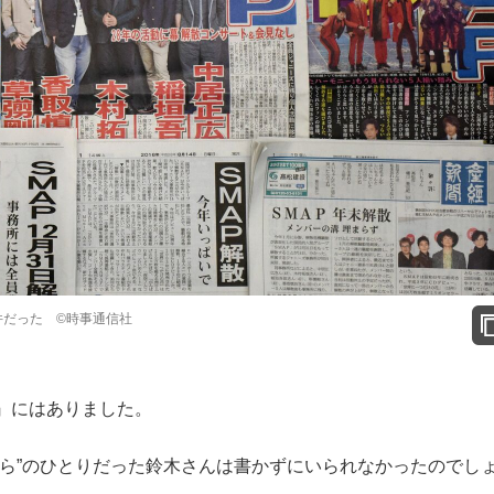
件だった ©時事通信社
』にはありました。
ら”のひとりだった鈴木さんは書かずにいられなかったのでし