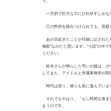
う。
一方的で巨大な力にひれ伏すしかなか
己の矜持を踏みつけられても、見殺
あの日起きたことが仔細に記された本
魂歌”なのだと思います。“小説”の中
ください。
鈴木さんが鳴らした弔いの鐘は、少
してまた、アイドルと所属事務所の関
時代は巡り、彼らも前に進んでいま
それでもやはり、「もし時間を巻き
まうのです。