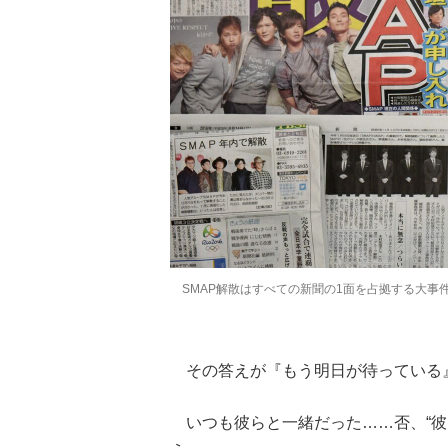
SMAP解散はすべての新聞の1面を占拠する大事
その答えが『もう明日が待っている
いつも彼らと一緒だった……否、“彼