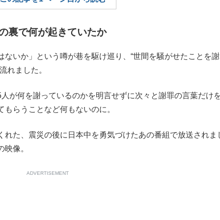
もっと見る
の裏で何が起きていたか
はないか」という噂が巷を駆け巡り、“世間を騒がせたことを謝
で流れました。
人が何を謝っているのかを明言せずに次々と謝罪の言葉だけ
てもらうことなど何もないのに。
くれた、震災の後に日本中を勇気づけたあの番組で放送されま
の映像。
ADVERTISEMENT