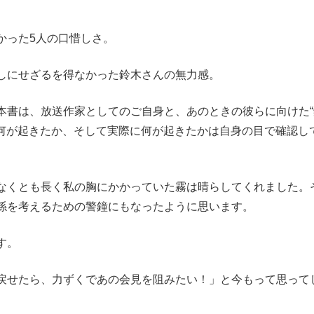
った5人の口惜しさ。
しにせざるを得なかった鈴木さんの無力感。
書は、放送作家としてのご自身と、あのときの彼らに向けた“
で何が起きたか、そして実際に何が起きたかは自身の目で確認し
なくとも長く私の胸にかかっていた霧は晴らしてくれました。
係を考えるための警鐘にもなったように思います。
す。
戻せたら、力ずくであの会見を阻みたい！」と今もって思って