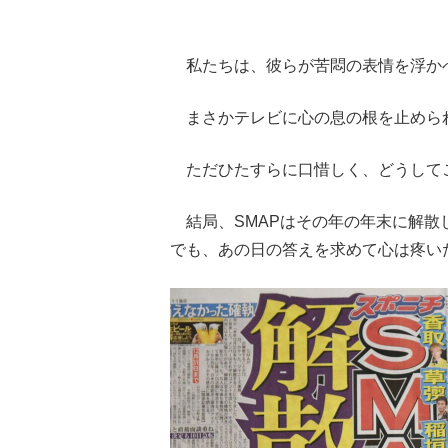
私たちは、彼らが苦悶の表情を浮か
まさかテレビに心の息の根を止めら
ただひたすらに口惜しく、どうして
結局、SMAPはその年の年末に解散
でも、あの日の答えを求めて心は疼い