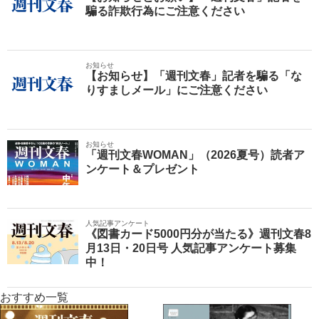
騙る詐欺行為にご注意ください
お知らせ
【お知らせ】「週刊文春」記者を騙る「な
りすましメール」にご注意ください
お知らせ
「週刊文春WOMAN」（2026夏号）読者ア
ンケート＆プレゼント
人気記事アンケート
《図書カード5000円分が当たる》週刊文春8
月13日・20日号 人気記事アンケート募集
中！
おすすめ一覧