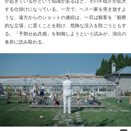
が起きているかという知識があるほど、その不穏さが拡大
する仕掛けになっている。一方で、ヘス一家を突き放すよ
うな、遠方からのショットの連続は、一旦は観客を「観察
的な立場」に置くことを助け、危険な没入を防ごうともす
る。「予期せぬ共感」を制御しようという試みが、演出の
各所に読み取れる。