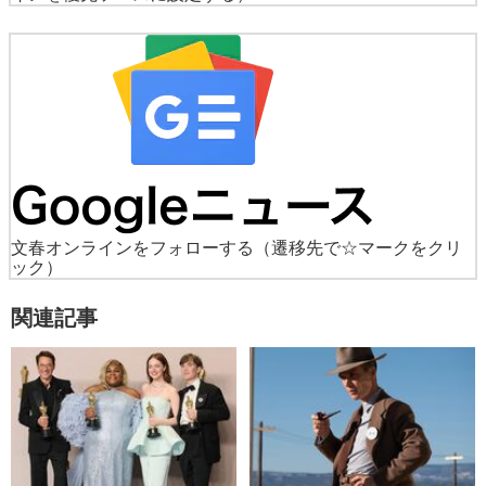
文春オンラインをフォローする
（遷移先で☆マークをクリ
ック）
関連記事