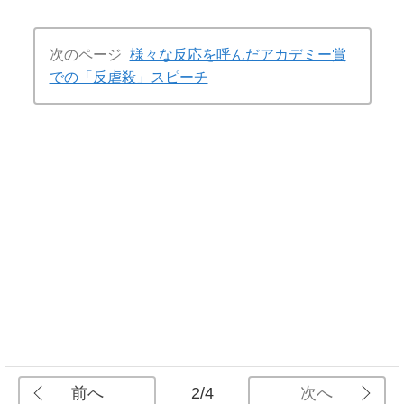
次のページ
様々な反応を呼んだアカデミー賞
での「反虐殺」スピーチ
前へ
次へ
2/4