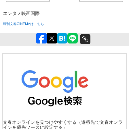
エンタメ
映画
国際
週刊文春CINEMAはこちら
文春オンラインを見つけやすくする
（遷移先で文春オンラ
インを優先ソースに設定する）