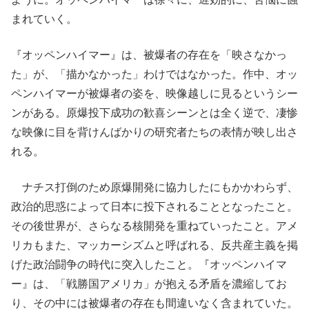
まれていく。
『オッペンハイマー』は、被爆者の存在を「映さなかっ
た」が、「描かなかった」わけではなかった。作中、オッ
ペンハイマーが被爆者の姿を、映像越しに見るというシー
ンがある。原爆投下成功の歓喜シーンとは全く逆で、凄惨
な映像に目を背けんばかりの研究者たちの表情が映し出さ
れる。
ナチス打倒のため原爆開発に協力したにもかかわらず、
政治的思惑によって日本に投下されることとなったこと。
その後世界が、さらなる核開発を重ねていったこと。アメ
リカもまた、マッカーシズムと呼ばれる、反共産主義を掲
げた政治闘争の時代に突入したこと。『オッペンハイマ
ー』は、「戦勝国アメリカ」が抱える矛盾を濃縮してお
り、その中には被爆者の存在も間違いなく含まれていた。