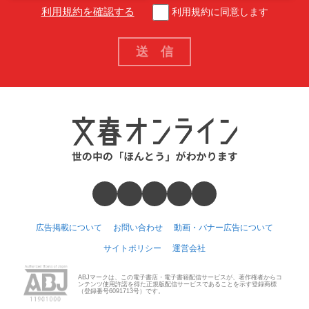
利用規約を確認する
利用規約に同意します
広告掲載について
お問い合わせ
動画・バナー広告について
サイトポリシー
運営会社
ABJマークは、この電子書店・電子書籍配信サービスが、著作権者からコ
ンテンツ使用許諾を得た正規版配信サービスであることを示す登録商標
（登録番号6091713号）です。