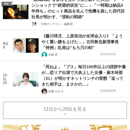
PR
ンショックで“絶望的状況”に…→「一時期は納品3
年待ち」のヒット商品を生んで危機を脱した四代目
社長が明かす、“逆転の戦術”
「文春オンライン」編集部
《藤川球児、上原浩治が名球会入り》「よう
やく重い腰を上げた…」古田敦也新理事長
9位
9
「特例」乱発は“もろ刃の剣”
2022/12/13
木嶋 昇
「死ねよ」「ブス」毎日100件以上の誹謗中傷
が…恋リア出演で大炎上した女優・麻木玲那
10
（31）が明かすネットリンチの実態「送って
位
10
きた相手は、まさかの…」
2026/08/09
佐藤 ちひろ
11位から20位を見る