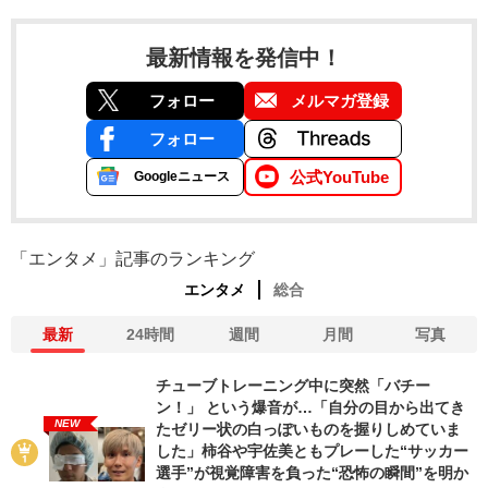
最新情報を発信中！
フォロー
メルマガ登録
フォロー
公式YouTube
Googleニュース
「エンタメ」記事のランキング
エンタメ
総合
最新
24時間
週間
月間
写真
チューブトレーニング中に突然「バチー
ン！」 という爆音が…「自分の目から出てき
NEW
たゼリー状の白っぽいものを握りしめていま
した」柿谷や宇佐美ともプレーした“サッカー
選手”が視覚障害を負った“恐怖の瞬間”を明か