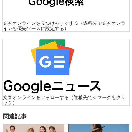
文春オンラインを見つけやすくする
（遷移先で文春オンラ
インを優先ソースに設定する）
文春オンラインをフォローする
（遷移先で☆マークをクリ
ック）
関連記事