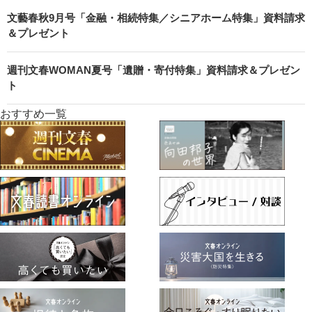
文藝春秋9月号「金融・相続特集／シニアホーム特集」資料請求
＆プレゼント
週刊文春WOMAN夏号「遺贈・寄付特集」資料請求＆プレゼン
ト
おすすめ一覧