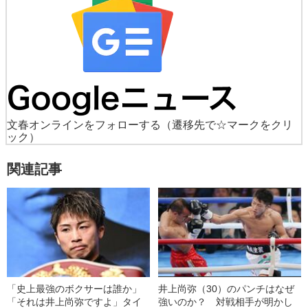
文春オンラインをフォローする
（遷移先で☆マークをクリ
ック）
関連記事
「史上最強のボクサーは誰か」
井上尚弥（30）のパンチはなぜ
「それは井上尚弥ですよ」タイ
強いのか？ 対戦相手が明かし