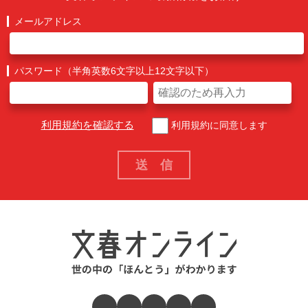
メールアドレス
パスワード（半角英数6文字以上12文字以下）
利用規約を確認する
利用規約に同意します