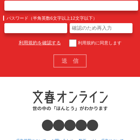
パスワード（半角英数6文字以上12文字以下）
利用規約を確認する
利用規約に同意します