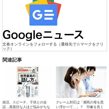
文春オンラインをフォローする
（遷移先で☆マークをクリ
ック）
関連記事
就活、スピーチ、子供との会
クレーム対応は「瀕死の母を思
話…真面目な人ほど悩みがちな
い浮かべて…」？ 印象を良く