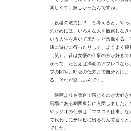
楽しくて、嬉しかったんですね。
役者の魅力は？ と考えると、やっ
のためには、いろんな人を観察しなき
いう人生を歩いて来た」と想像する。
緒に遊びに行ったりして、よくよく観
（笑）。昔は女優の仕事の方が好きで
かって、たとえば洋画のアフレコなら
フの間や、呼吸の仕方まで自分とはま
る。それが楽しいんです。
映画よりも舞台で演じるのが大好き
馬場にある劇団東芸に入団しました。
やラジオの仕事は「マスコミ仕事」な
て代わりにテレビに出るなんて言うと
でした。