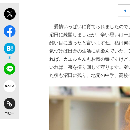
愛情いっぱいに育てられましたので
沼田に疎開しましたが、辛い思いは一
酷い目に遭ったと言いますね。私は何
気づけば田舎の生活に馴染んでいた。
3
れば、カエルさんもお気の毒ですけど
いれば、箒を振り回して守ります。弱
た後も沼田に残り、地元の中学、高校
コピー