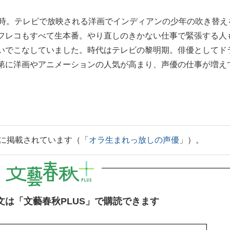
時。テレビで放映される洋画でインディアンの少年の吹き替え
フレコもすべて生本番。やり直しのきかない仕事で緊張する人
いでこなしていました。時代はテレビの黎明期。俳優としてド
第に洋画やアニメーションの人気が高まり、声優の仕事が増え
」に掲載されています（「
オラ生まれっ放しの声優
」）。
文は「文藝春秋PLUS」で購読できます