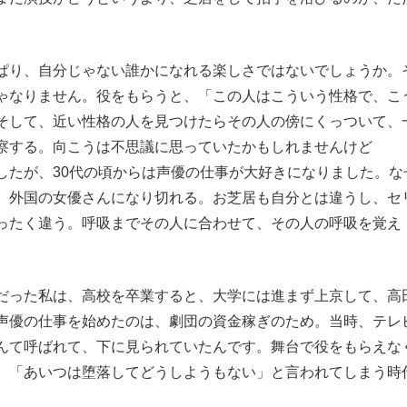
ぱり、自分じゃない誰かになれる楽しさではないでしょうか。
ゃなりません。役をもらうと、「この人はこういう性格で、こ
そして、近い性格の人を見つけたらその人の傍にくっついて、
察する。向こうは不思議に思っていたかもしれませんけど
したが、30代の頃からは声優の仕事が大好きになりました。な
、外国の女優さんになり切れる。お芝居も自分とは違うし、セ
ったく違う。呼吸までその人に合わせて、その人の呼吸を覚え
だった私は、高校を卒業すると、大学には進まず上京して、高
声優の仕事を始めたのは、劇団の資金稼ぎのため。当時、テレ
んて呼ばれて、下に見られていたんです。舞台で役をもらえな
、「あいつは堕落してどうしようもない」と言われてしまう時