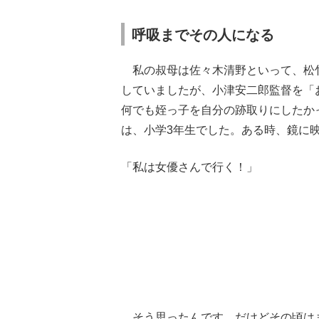
呼吸までその人になる
私の叔母は佐々木清野といって、松
していましたが、小津安二郎監督を「
何でも姪っ子を自分の跡取りにしたか
は、小学3年生でした。ある時、鏡に
「私は女優さんで行く！」
そう思ったんです。だけどその頃は