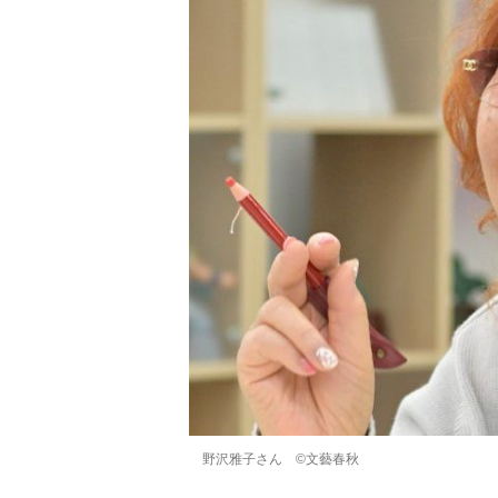
野沢雅子さん ©文藝春秋