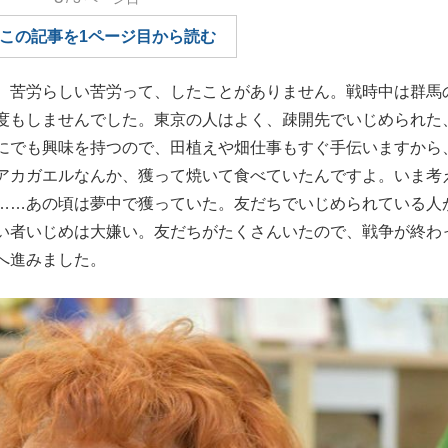
もっと見る
この記事を1ページ目から読む
、苦労らしい苦労って、したことがありません。戦時中は群馬
度もしませんでした。東京の人はよく、疎開先でいじめられた
にでも興味を持つので、田植えや畑仕事もすぐ手伝いますから
アカガエルなんか、獲って焼いて食べていたんですよ。いま考
……あの頃は夢中で獲っていた。友だちでいじめられている人
い者いじめは大嫌い。友だちがたくさんいたので、戦争が終わ
へ進みました。