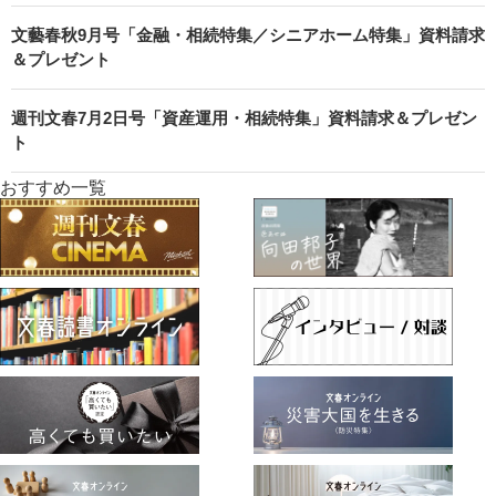
文藝春秋9月号「金融・相続特集／シニアホーム特集」資料請求
＆プレゼント
週刊文春7月2日号「資産運用・相続特集」資料請求＆プレゼン
ト
おすすめ一覧