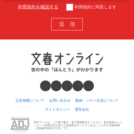
利用規約を確認する
利用規約に同意します
広告掲載について
お問い合わせ
動画・バナー広告について
サイトポリシー
運営会社
ABJマークは、この電子書店・電子書籍配信サービスが、著作権者からコ
ンテンツ使用許諾を得た正規版配信サービスであることを示す登録商標
（登録番号6091713号）です。