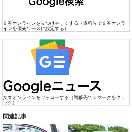
文春オンラインを見つけやすくする
（遷移先で文春オンラ
インを優先ソースに設定する）
文春オンラインをフォローする
（遷移先で☆マークをクリ
ック）
関連記事