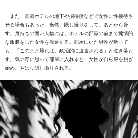
また、高麗ホテルの地下や招待所などで女性に性接待さ
せる場合もあった。当然、隠し撮りをして、あとから脅
す。身持ちの固い人物には、ホテルの部屋の前まで煽情的
な服装をした女性を派遣する。部屋にいた男性が断って
も、「このまま帰れば、政治的に迫害される」と泣き落と
す。気の毒に思って部屋に入れると、女性が自ら服を脱ぎ
始め、やはり隠し撮りされる。