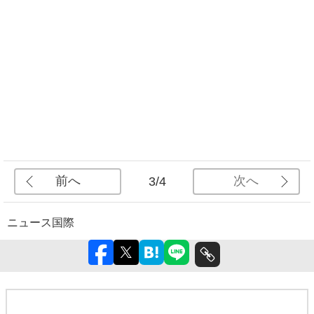
前へ
次へ
3/4
ニュース
国際