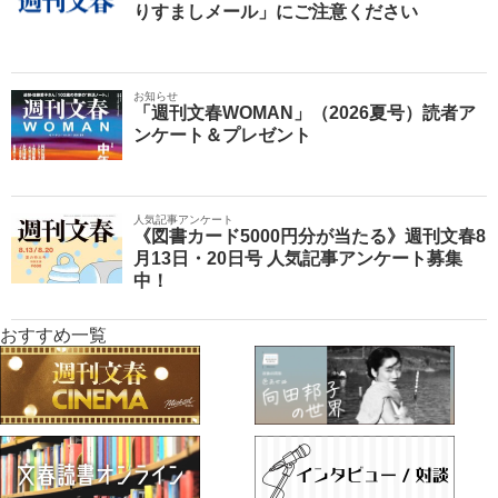
りすましメール」にご注意ください
お知らせ
「週刊文春WOMAN」（2026夏号）読者ア
ンケート＆プレゼント
人気記事アンケート
《図書カード5000円分が当たる》週刊文春8
月13日・20日号 人気記事アンケート募集
中！
おすすめ一覧