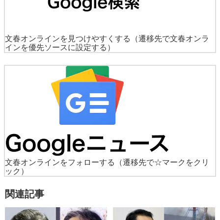
文春オンラインを見つけやすくする
（遷移先で文春オンラ
インを優先ソースに設定する）
文春オンラインをフォローする
（遷移先で☆マークをクリ
ック）
関連記事