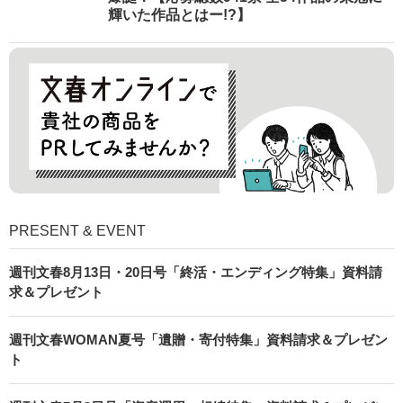
輝いた作品とはー!?】
PRESENT & EVENT
週刊文春8月13日・20日号「終活・エンディング特集」資料請
求＆プレゼント
週刊文春WOMAN夏号「遺贈・寄付特集」資料請求＆プレゼン
ト