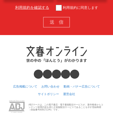
利用規約を確認する
利用規約に同意します
広告掲載について
お問い合わせ
動画・バナー広告について
サイトポリシー
運営会社
ABJマークは、この電子書店・電子書籍配信サービスが、著作権者からコ
ンテンツ使用許諾を得た正規版配信サービスであることを示す登録商標
（登録番号6091713号）です。