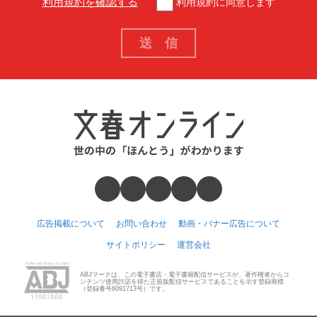
利用規約を確認する
利用規約に同意します
広告掲載について
お問い合わせ
動画・バナー広告について
サイトポリシー
運営会社
ABJマークは、この電子書店・電子書籍配信サービスが、著作権者からコ
ンテンツ使用許諾を得た正規版配信サービスであることを示す登録商標
（登録番号6091713号）です。