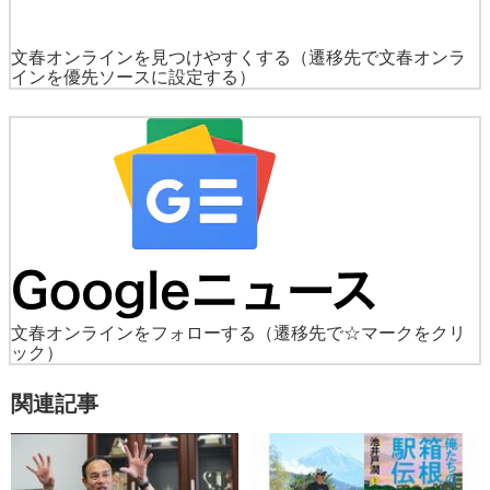
文春オンラインを見つけやすくする
（遷移先で文春オンラ
インを優先ソースに設定する）
文春オンラインをフォローする
（遷移先で☆マークをクリ
ック）
関連記事