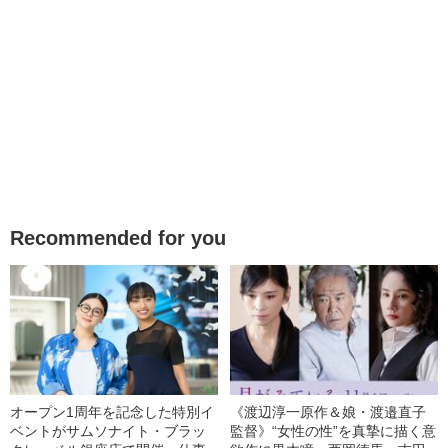
Recommended for you
オープン1周年を記念した特別イ
《渡辺淳一原作＆娘・渡邉直子
ベントがサムソナイト・ブラッ
監督》“女性の性”を真摯に描く意