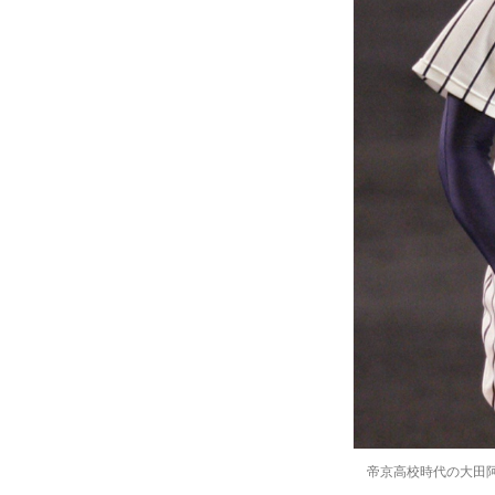
帝京高校時代の大田