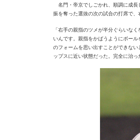
名門・帝京でしごかれ、順調に成長し
振を奪った選抜の次の試合の打席で、
「右手の親指のツメが半分ぐらいなく
いんです。親指をかばうようにボール
のフォームを思い出すことができない
ップスに近い状態だった。完全に治っ