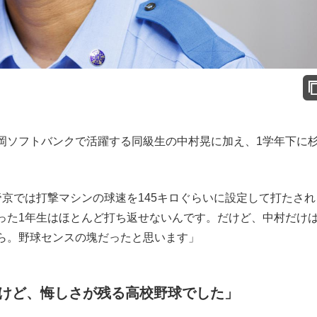
ソフトバンクで活躍する同級生の中村晃に加え、1学年下に
京では打撃マシンの球速を145キロぐらいに設定して打たされ
った1年生はほとんど打ち返せないんです。だけど、中村だけ
ら。野球センスの塊だったと思います」
けど、悔しさが残る高校野球でした」