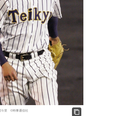
阿斗里 ©時事通信社