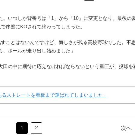
。いつしか背番号は「1」から「10」に変更となり、最後の
板で序盤にKOされて終わってしまった。
残すことはないんですけど、悔しさが残る高校野球でした。不
ら、ボールが走り出し始めました」
大田の中に期待に応えなければならないという重圧が、投球を
あるストレートを看板まで運ばれてしまいました」
1
2
次へ