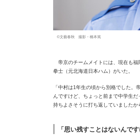
©文藝春秋 撮影・橋本篤
帝京のチームメイトには、現在も福岡
拳士（元北海道日本ハム）がいた。
「中村は1年生の頃から別格でした。帝
んですけど、ちょっと前まで中学生だ
持ちよさそうに打ち返していましたか
「思い残すことはないんです