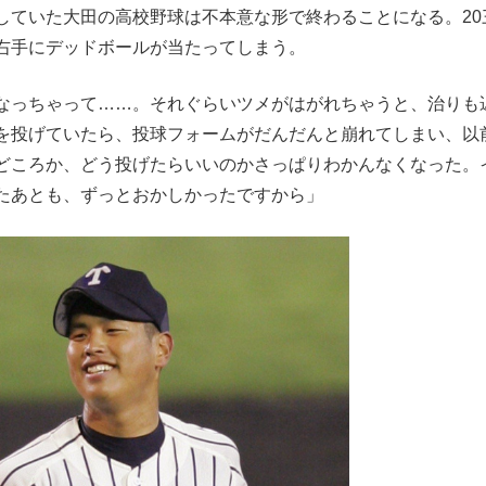
ていた大田の高校野球は不本意な形で終わることになる。20
右手にデッドボールが当たってしまう。
なっちゃって……。それぐらいツメがはがれちゃうと、治りも
を投げていたら、投球フォームがだんだんと崩れてしまい、以
どころか、どう投げたらいいのかさっぱりわかんなくなった。
たあとも、ずっとおかしかったですから」