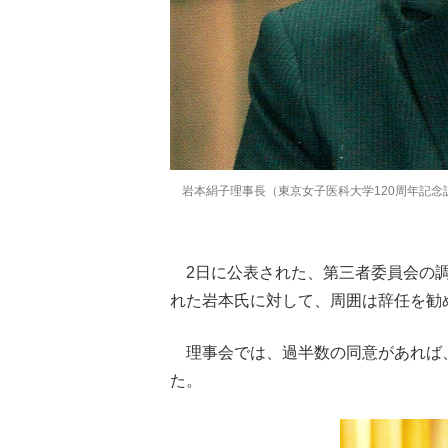
岩本絹子理事長（東京女子医科大学120周年記念
2日に公表された、第三者委員会の調
れた岩本氏に対して、周囲は辞任を勧
理事会では、過半数の同意があれば
た。