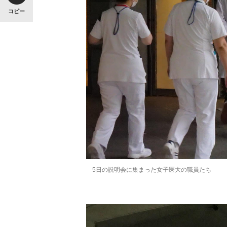
コピー
5日の説明会に集まった女子医大の職員たち