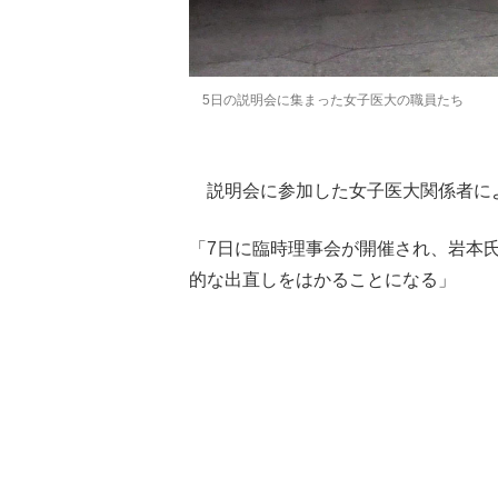
5日の説明会に集まった女子医大の職員たち
説明会に参加した女子医大関係者に
「7日に臨時理事会が開催され、岩本
的な出直しをはかることになる」