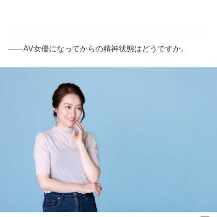
――AV女優になってからの精神状態はどうですか。