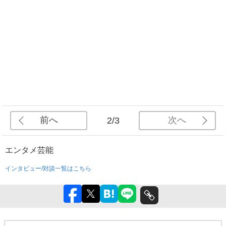
前へ
次へ
2/3
エンタメ
芸能
インタビュー/対談一覧はこちら