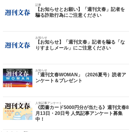
記事
【お知らせとお願い】「週刊文春」記者を
騙る詐欺行為にご注意ください
お知らせ
【お知らせ】「週刊文春」記者を騙る「な
りすましメール」にご注意ください
お知らせ
「週刊文春WOMAN」（2026夏号）読者ア
ンケート＆プレゼント
人気記事アンケート
《図書カード5000円分が当たる》週刊文春8
月13日・20日号 人気記事アンケート募集
中！