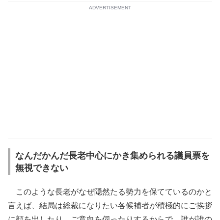
ADVERTISEMENT
なんだかんだ長老中心にかき集められる議員票を
無視できない
このような長老がなぜ隠然たる勢力を保てているのかと
言えば、結局は総裁になりたい各候補者が積極的にご挨拶
に顔を出したり、ご意向を伺ったりするからで、誰が誰の