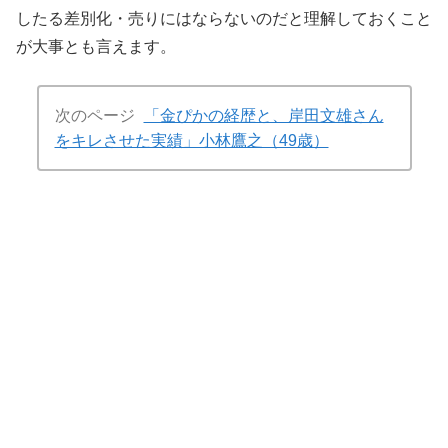
したる差別化・売りにはならないのだと理解しておくこと
が大事とも言えます。
次のページ
「金ぴかの経歴と、岸田文雄さん
をキレさせた実績」小林鷹之（49歳）