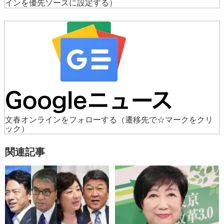
インを優先ソースに設定する）
文春オンラインをフォローする
（遷移先で☆マークをクリ
ック）
関連記事