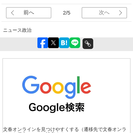
前へ
次へ
2/5
ニュース
政治
文春オンラインを見つけやすくする
（遷移先で文春オンラ