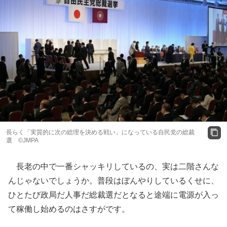
長らく「実質的に次の総理を決める戦い」になっている自民党の総裁
選 ©JMPA
長老の中で一番シャッキリしているの、実は二階さんな
んじゃないでしょうか。普段はぼんやりしているくせに、
ひとたび政局だ人事だ総裁選だとなると途端に電源が入っ
て稼働し始めるのはさすがです。