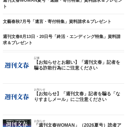
週刊文春WOMAN夏号「遺贈・寄付特集」資料請求＆プレゼン
ト
文藝春秋7月号「遺言・寄付特集」資料請求＆プレゼント
週刊文春8月13日・20日号「終活・エンディング特集」資料請
求＆プレゼント
記事
【お知らせとお願い】「週刊文春」記者を
騙る詐欺行為にご注意ください
お知らせ
【お知らせ】「週刊文春」記者を騙る「な
りすましメール」にご注意ください
お知らせ
「週刊文春WOMAN」（2026夏号）読者ア