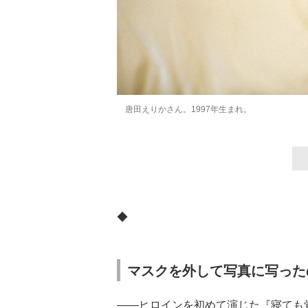
唐田えりかさん。1997年生まれ。
◆
マスクを外して写真に写った
――ヒロインを初めて演じた『寝ても