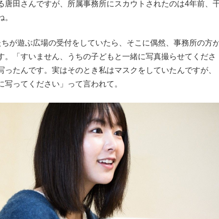
る唐田さんですが、所属事務所にスカウトされたのは4年前、
ね。
ちが遊ぶ広場の受付をしていたら、そこに偶然、事務所の方
す。「すいません、うちの子どもと一緒に写真撮らせてくださ
写ったんです。実はそのとき私はマスクをしていたんですが、
に写ってください」って言われて。