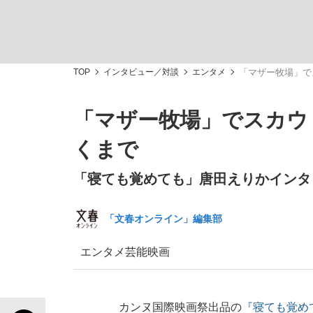
観る将棋、読む将棋
TOP
インタビュー／対談
エンタメ
「マザー牧場」で
「マザー牧場」でスカウ
「最悪の空気のまま解散」WBC日本代表“敗戦
くまで
「寝ても覚めても」唐田えりかインタビ
「文春オンライン」編集部
いまさら聞けない資産運用のすべて
エンタメ
芸能
映画
「クマが悪者扱いされているのが悲しい」『北
カンヌ国際映画祭出品の
『寝ても覚め