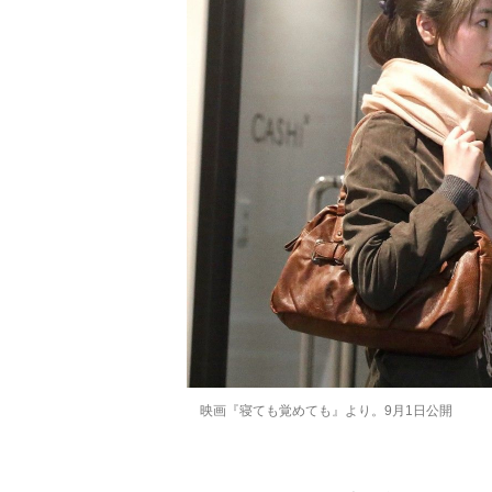
映画『寝ても覚めても』より。9月1日公開