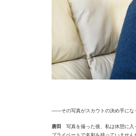
――その写真がスカウトの決め手にな
唐田
写真を撮った後、私は休憩に入っ
プライベートで名刺を持っていません