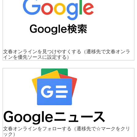
文春オンラインを見つけやすくする
（遷移先で文春オンラ
インを優先ソースに設定する）
文春オンラインをフォローする
（遷移先で☆マークをクリ
ック）