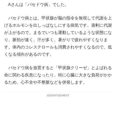
Aさんは「バセドウ病」でした。
バセドウ病とは、甲状腺が脳の指令を無視して代謝を上
げるホルモンを出しっぱなしにする病気です。過剰に代謝
が上がるので、まるでいつも運動しているような状態にな
り、脈拍が速く、汗が多く、暑がりで疲れやすくなりま
す。体内のコレステロールも消費されやすくなるので、低
くなる傾向があるのです。
バセドウ病を放置すると「甲状腺クリーゼ」とよばれる
命に関わる疾患になったり、特に心臓に大きな負荷がかか
るため、心不全や不整脈などを併発します。
ADVERTISEMENT