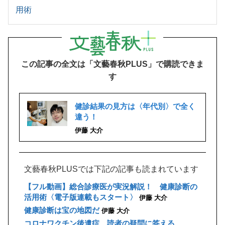
用術
この記事の全文は「文藝春秋PLUS」で購読できま
す
健診結果の見方は〈年代別〉で全く
違う！
伊藤 大介
文藝春秋PLUSでは下記の記事も読まれています
【フル動画】総合診療医が実況解説！ 健康診断の
活用術〈電子版連載もスタート〉
伊藤 大介
健康診断は宝の地図だ
伊藤 大介
コロナワクチン後遺症 読者の疑問に答える