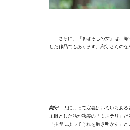
――さらに、『まぼろしの女』は、織
した作品でもあります。織守さんのな
織守
人によって定義はいろいろあると
主眼とした話が狭義の「ミステリ」だ
「推理によってそれを解き明かす」と