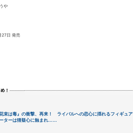
ょうや
月27日 発売
花束は毒』の衝撃、再来！ ライバルへの恋心に揺れるフィギュア
ーターは猜疑心に蝕まれ……