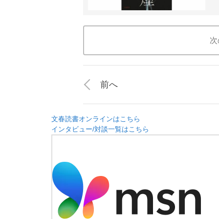
次
前へ
文春読書オンラインはこちら
インタビュー/対談一覧はこちら