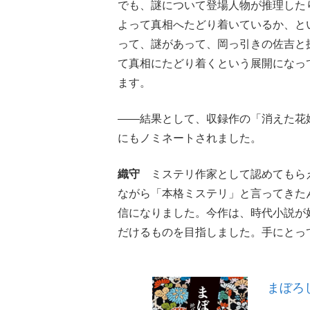
でも、謎について登場人物が推理した
よって真相へたどり着いているか、と
って、謎があって、岡っ引きの佐吉と
て真相にたどり着くという展開になっ
ます。
――結果として、収録作の「消えた花
にもノミネートされました。
織守
ミステリ作家として認めてもらえ
ながら「本格ミステリ」と言ってきた
信になりました。今作は、時代小説が
だけるものを目指しました。手にとっ
まぼろ