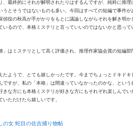
り、最終的にそれが解明されたりはするんですが、純粋に推理
いうとそうではないものも多い。今回はすべての短編で事件が
探偵役の秋高が手がかりをもとに議論しながらそれを解き明か
ているので、本格ミステリと言っていいのではないかと思って
婿」はミステリとして高く評価され、推理作家協会賞の短編部
たようで、とても嬉しかったです。今までちょっとドキドキ
んですが、私の「本格」は間違っていなかったのかな、という
好きな方にも本格ミステリが好きな方にもそれぞれ楽しんでい
ていただけたら嬉しいです。
しの女 蛇目の佐吉捕り物帖