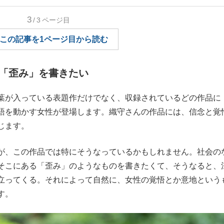
もっと見る
3
/3
ページ目
この記事を1ページ目から読む
「歪み」を書きたい
葉が入っている表題作だけでなく、収録されているどの作品に
語を動かす女性が登場します。織守さんの作品には、信念と覚
じます。
、この作品では特にそうなっているかもしれません。社会の
そこにある「歪み」のようなものを書きたくて、そうなると、
立ってくる。それによって自然に、女性の覚悟とか意地という
す。