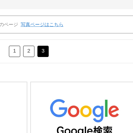
のページ
写真ページはこちら
1
2
3