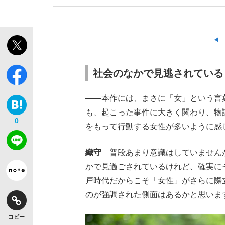
社会のなかで見逃されている
――本作には、まさに「女」という言
も、起こった事件に大きく関わり、物
0
をもって行動する女性が多いように感
織守
普段あまり意識はしていませんが
かで見過ごされているけれど、確実に
戸時代だからこそ「女性」がさらに際
のが強調された側面はあるかと思いま
コピー