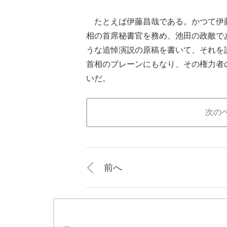
たとえば伊藤昌哉である。かつて伊
相の首席秘書官を務め、池田の政敵で
うな追悼演説の原稿を書いて、それを
首相のブレーンにもなり、その権力者
いだ。
次の
前へ