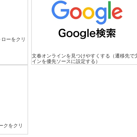
ォローをクリ
文春オンラインを見つけやすくする
（遷移先で
インを優先ソースに設定する）
ークをクリ