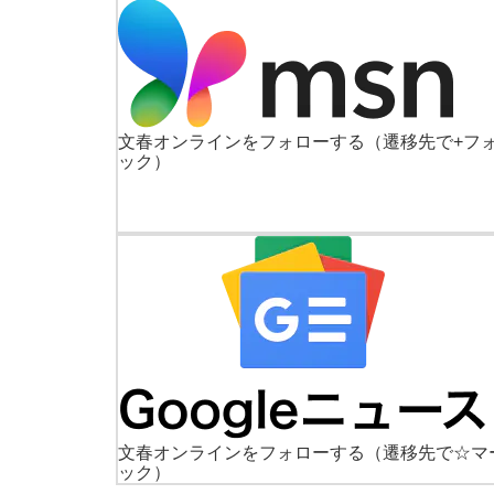
文春オンラインをフォローする
（遷移先で+フ
ック）
文春オンラインをフォローする
（遷移先で☆マ
ック）