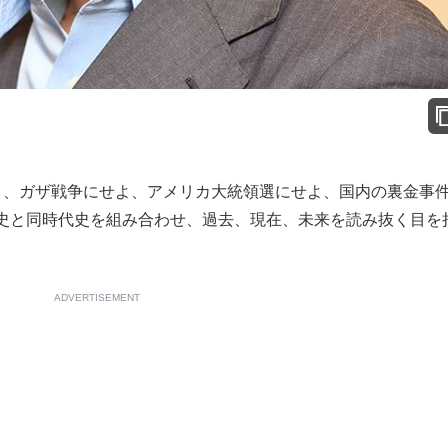
よ、ガザ戦争にせよ、アメリカ大統領選にせよ、国内の裏金事
史と同時代史を組み合わせ、過去、現在、未来を読み抜く目を
ADVERTISEMENT