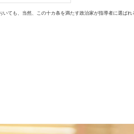
もっと見る
おいても、当然、この十カ条を満たす政治家が指導者に選ばれ