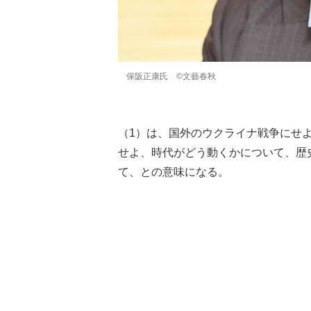
保阪正康氏 ©文藝春秋
（1）は、国外のウクライナ戦争にせ
せよ、時代がどう動くかについて、歴
て、との意味になる。