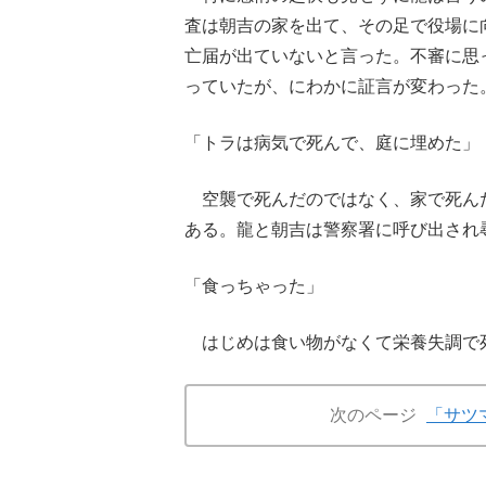
査は朝吉の家を出て、その足で役場に
亡届が出ていないと言った。不審に思
っていたが、にわかに証言が変わった
「トラは病気で死んで、庭に埋めた」
空襲で死んだのではなく、家で死ん
ある。龍と朝吉は警察署に呼び出され
「食っちゃった」
はじめは食い物がなくて栄養失調で
次のページ
「サツ