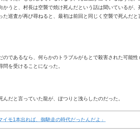
向かうと、村長は空襲で焼け死んだという話は聞いているが、
った巡査が再び尋ねると、最初は前回と同じく空襲で死んだと
。
だのであるなら、何らかのトラブルがもとで殺害された可能性
尋問を受けることになった。
死んだと言っていた龍が、ぽつりと洩らしたのだった。
マイモ1本出れば、御馳走の時代だったんだよ」