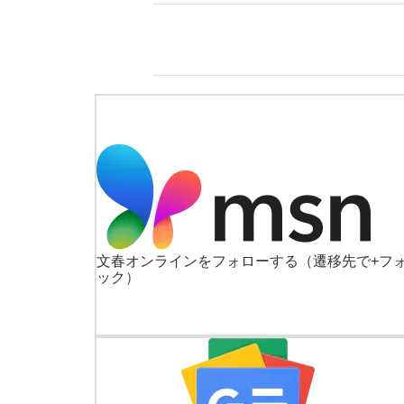
文春オンラインをフォローする
（遷移先で+フ
ック）