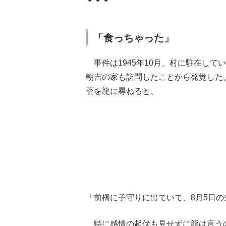
「食っちゃった」
事件は1945年10月、村に駐在し
朝吉の家も訪問したことから発覚した
否を龍に尋ねると、
「前橋に子守りに出ていて、8月5日
特に感情の起伏も見せずに龍は言う