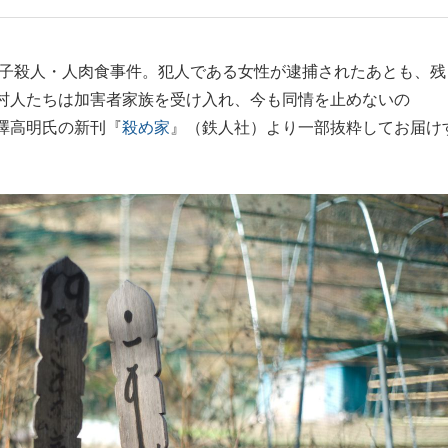
もっと見る
れ子殺人・人肉食事件。犯人である女性が逮捕されたあとも、残
村人たちは加害者家族を受け入れ、今も同情を止めないの
澤高明氏の新刊『
殺め家
』（鉄人社）より一部抜粋してお届け