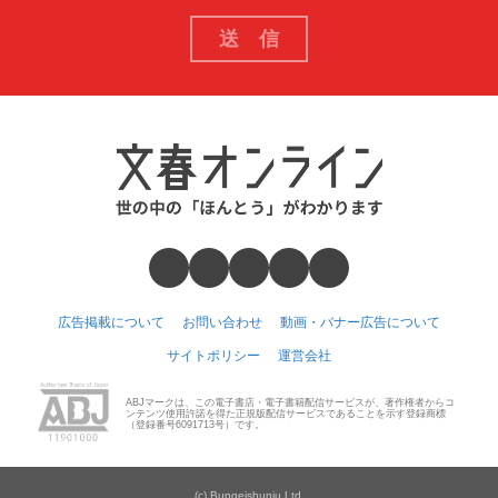
広告掲載について
お問い合わせ
動画・バナー広告について
サイトポリシー
運営会社
ABJマークは、この電子書店・電子書籍配信サービスが、著作権者からコ
ンテンツ使用許諾を得た正規版配信サービスであることを示す登録商標
（登録番号6091713号）です。
(c) Bungeishunju Ltd.