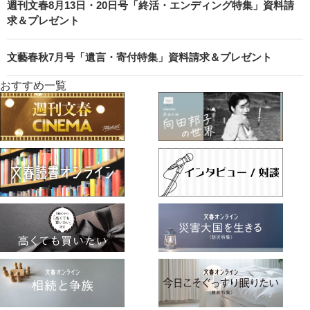
週刊文春8月13日・20日号「終活・エンディング特集」資料請
求＆プレゼント
文藝春秋7月号「遺言・寄付特集」資料請求＆プレゼント
おすすめ一覧