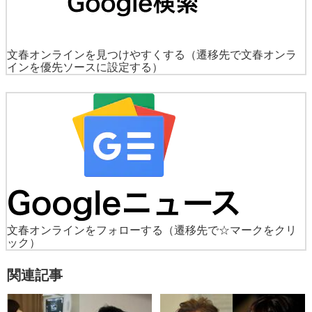
文春オンラインを見つけやすくする
（遷移先で文春オンラ
インを優先ソースに設定する）
文春オンラインをフォローする
（遷移先で☆マークをクリ
ック）
関連記事