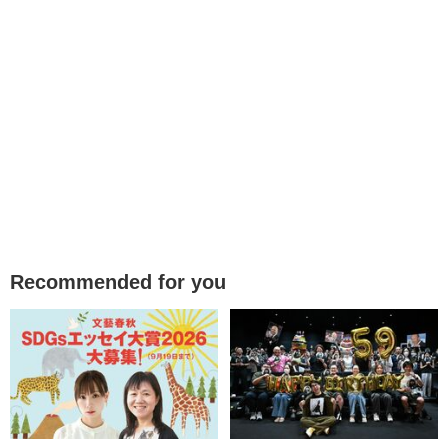
Recommended for you