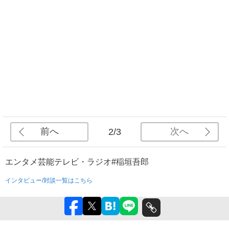
前へ
次へ
2/3
エンタメ
芸能
テレビ・ラジオ
#稲垣吾郎
インタビュー/対談一覧はこちら