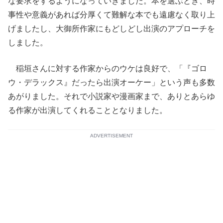
な要求をするようになっていきました。本を選ぶとき、時
事性や意義があれば分厚くて難解な本でも遠慮なく取り上
げましたし、大御所作家にもどしどし出演のアプローチを
しました。
稲垣さんに対する作家からのウケは良好で、「『ゴロ
ウ・デラックス』だったら出演オーケー」という声も多数
あがりました。それで小説家や漫画家まで、ありとあらゆ
る作家が出演してくれることとなりました。
ADVERTISEMENT