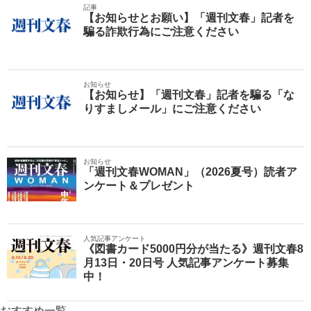
記事
【お知らせとお願い】「週刊文春」記者を
騙る詐欺行為にご注意ください
お知らせ
【お知らせ】「週刊文春」記者を騙る「な
りすましメール」にご注意ください
お知らせ
「週刊文春WOMAN」（2026夏号）読者ア
ンケート＆プレゼント
人気記事アンケート
《図書カード5000円分が当たる》週刊文春8
月13日・20日号 人気記事アンケート募集
中！
おすすめ一覧