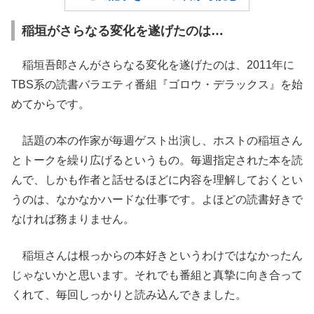
稲垣がさらなる変化を遂げたのは…
稲垣吾郎さんがさらなる変化を遂げたのは、2011年に
TBS系の読書バラエティ番組『ゴロウ・デラックス』を始
めてからです。
話題の本の作家が毎週ゲスト出演し、ホストの稲垣さん
とトークを繰り広げるというもの。毎週指定された本を読
んで、しかも作者と話せるほどに内容を理解しておくとい
うのは、なかなかハードな仕事です。よほどの読書好きで
なければ務まりません。
稲垣さんは根っからの本好きというわけではなかったん
じゃないかと思います。それでも番組と真摯に向き合って
くれて、毎回しっかりと読み込んできました。