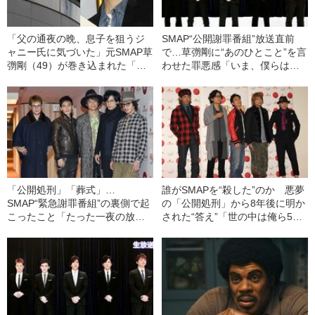
「父の通夜の晩、息子を狙うジ
SMAP“公開謝罪番組”放送直前
ャニー氏に気づいた」元SMAP草
で…草彅剛に“あのひとこと”を言
彅剛（49）が巻き込まれた「ジ
わせた罪悪感「いま、僕らはこ
ャニーズ性加害問題」の“数奇な
こに立てています」の真相
因縁”
「公開処刑」「葬式」…
誰がSMAPを“殺した”のか 悪夢
SMAP“緊急謝罪番組”の裏側で起
の「公開処刑」から8年後に明か
こったこと「たった一夜の放送
された“答え”「世の中は俺ら5人
で。破壊された」
が仲が悪いと思ってるんだよ
な」