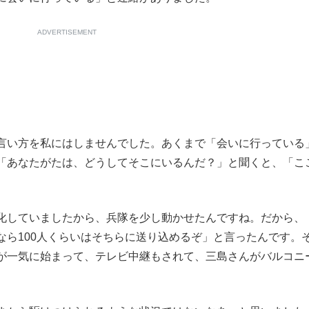
ADVERTISEMENT
言い方を私にはしませんでした。あくまで「会いに行っている
「あなたがたは、どうしてそこにいるんだ？」と聞くと、「こ
化していましたから、兵隊を少し動かせたんですね。だから、
なら100人くらいはそちらに送り込めるぞ」と言ったんです。
が一気に始まって、テレビ中継もされて、三島さんがバルコニ