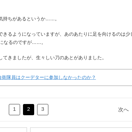
気持ちがあるというか……。
できるようになっていますが、あのあたりに足を向けるのは少
話になるのですが……。
してきましたが、生々しい刀のあとがありました。
自衛隊員はクーデターに参加しなかったのか？
1
2
3
次へ