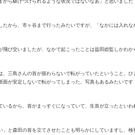
まから駆けつけられるような状況ではないなあ」と思いました
したから、市ヶ谷まで行ったみたいですが、「なかには入れな
が飛び交いましたが、なかで起こったことは益田総監しかわか
は、三島さんの首が据わらないで転がっていたということ。ひ
断面が安定しないで転がってしまった。写真もあるみたいです
ているから、首がまっすぐになっていて、生首が立ったといわ
い」と森田の首を立てさせたことも明らかにしていますし、検