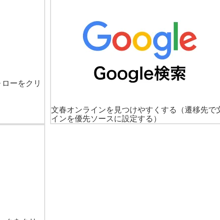
ォローをクリ
文春オンラインを見つけやすくする
（遷移先で
インを優先ソースに設定する）