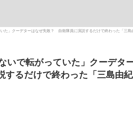
観る将棋、読
ていた」クーデターはなぜ失敗？ 自衛隊員に演説するだけで終わった「三島
ないで転がっていた」クーデタ
説するだけで終わった「三島由紀