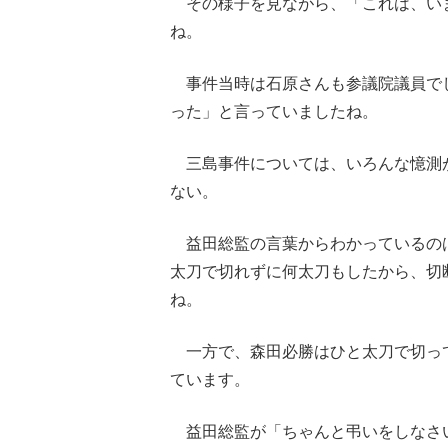
その様子を見ながら、「これは、い
ね。
事件当時は石原さんも参議院議員で
った」と言っていましたね。
三島事件については、いろんな憶測
ない。
益田総監の言葉からわかっているの
太刀で切れずに何太刀もしたから、切
ね。
一方で、森田必勝はひと太刀で切っ
ています。
益田総監が「ちゃんと弔いをしなさ