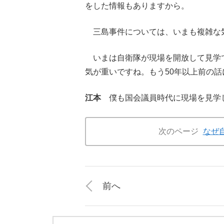
をした情報もありますから。
三島事件については、いまも複雑な
いまは自衛隊が現場を開放して見学
気が重いですね。もう50年以上前の
江本
僕も国会議員時代に現場を見学
次のページ
なぜ
前へ