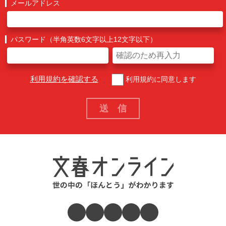
メールアドレス
パスワード（半角英数6文字以上12文字以下）
利用規約を確認する
利用規約に同意します