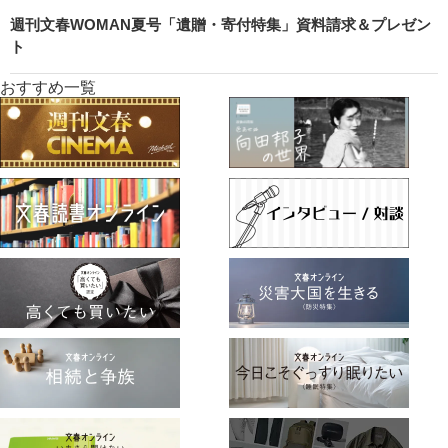
週刊文春WOMAN夏号「遺贈・寄付特集」資料請求＆プレゼン
ト
おすすめ一覧