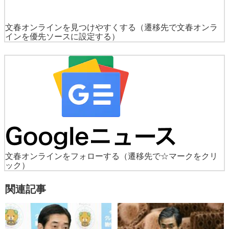
文春オンラインを見つけやすくする
（遷移先で文春オンラ
インを優先ソースに設定する）
文春オンラインをフォローする
（遷移先で☆マークをクリ
ック）
関連記事