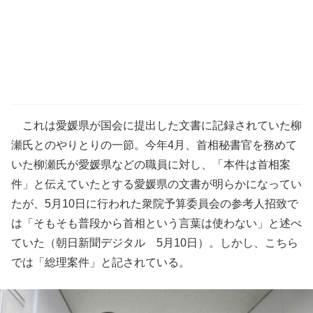
これは愛媛県が国会に提出した文書に記録されていた柳
瀬氏とのやりとりの一節。今年4月、首相秘書官を務めて
いた柳瀬氏が愛媛県などの職員に対し、「本件は首相案
件」と伝えていたとする愛媛県の文書が明らかになってい
たが、5月10日に行われた衆院予算委員会の参考人招致で
は「そもそも普段から首相という言葉は使わない」と述べ
ていた（朝日新聞デジタル 5月10日）。しかし、こちら
では「総理案件」と記されている。