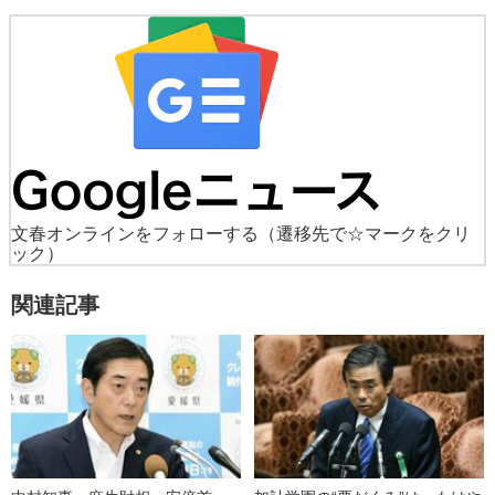
文春オンラインをフォローする
（遷移先で☆マークをクリ
ック）
関連記事