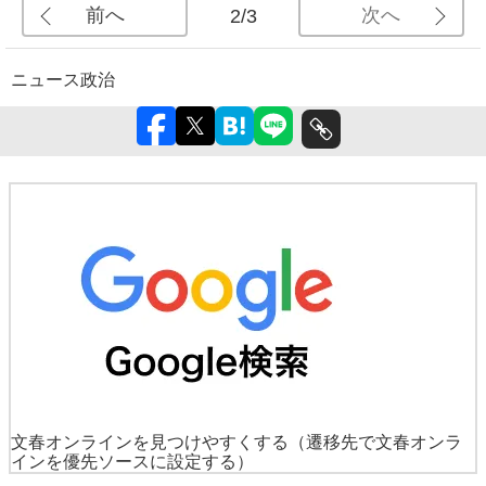
前へ
次へ
2/3
ニュース
政治
文春オンラインを見つけやすくする
（遷移先で文春オンラ
インを優先ソースに設定する）