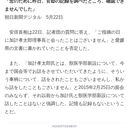
「念のために昨日、官邸の記録を調べたところ、確認でき
ませんでした」
朝日新聞デジタル 5月22日
安倍首相は22日、記者団の質問に答え、「ご指摘の日
に加計孝太郎理事長と会ったことはございません」と愛媛
県の文書に書かれていたことを否定した。
また、「加計孝太郎氏とは、獣医学部新設について、今
まで国会等でお話をさせていただいてきたように、そうい
う事柄について、話をされたこともございませんし、私か
ら話をしたこともございません」と2015年2月25日の面会
のみならず、それ以前から加計氏と獣医学部新設について
話したことはないと強調した。記憶も記録もないというこ
とだ。
ADVERTISEMENT