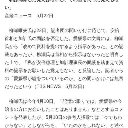
い」
産経ニュース 5月22日
柳瀬唯夫氏は22日、記者団の問いかけに応じて、安倍
首相と加計氏の面談を否定した。愛媛県の文書には、柳瀬
氏から「改めて資料を提出するよう指示があった」との記
載もあったが、柳瀬氏は首相から指示はなかったと明言し
た上で、「私が安倍総理と加計理事長の面談を踏まえて資
料の提示をお願いした覚えもない」と反論した。記者から
の「愛媛県が嘘をついているのか」との問いかけには無言
だったという（TBS NEWS 5月22日）
柳瀬氏は今年4月10日、「記憶の限りでは、愛媛県や今
治市の方にお会いしたことはありません」などとするコメ
ントを発表したが、5月10日の参考人招致では「今でもわ
からない」としながらも、「いたのかもしれない」と述べ