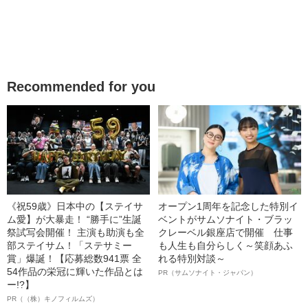
Recommended for you
《祝59歳》日本中の【ステイサ
オープン1周年を記念した特別イ
ム愛】が大暴走！ “勝手に”生誕
ベントがサムソナイト・ブラッ
祭試写会開催！ 主演も助演も全
クレーベル銀座店で開催 仕事
部ステイサム！「ステサミー
も人生も自分らしく～笑顔あふ
賞」爆誕！【応募総数941票 全
れる特別対談～
54作品の栄冠に輝いた作品とは
PR（サムソナイト・ジャパン）
ー!?】
PR（（株）キノフィルムズ）