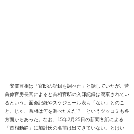
安倍首相は「官邸の記録を調べた」と話していたが、菅
義偉官房長官によると首相官邸の入邸記録は廃棄されてい
るという。面会記録やスケジュール表も「ない」とのこ
と。じゃ、首相は何を調べたんだ？ というツッコミも各
方面からあった。なお、15年2月25日の新聞各紙による
「首相動静」に加計氏の名前は出てきていない。とはい