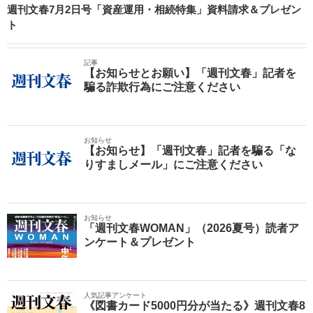
週刊文春7月2日号「資産運用・相続特集」資料請求＆プレゼン
ト
記事
【お知らせとお願い】「週刊文春」記者を
騙る詐欺行為にご注意ください
お知らせ
【お知らせ】「週刊文春」記者を騙る「な
りすましメール」にご注意ください
お知らせ
「週刊文春WOMAN」（2026夏号）読者ア
ンケート＆プレゼント
人気記事アンケート
《図書カード5000円分が当たる》週刊文春8