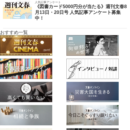
人気記事アンケート
《図書カード5000円分が当たる》週刊文春8
月13日・20日号 人気記事アンケート募集
中！
おすすめ一覧