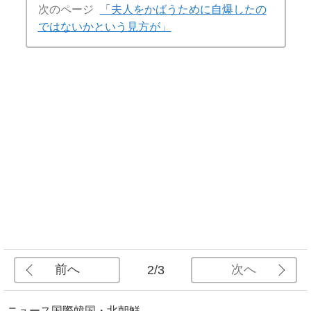
次のページ
「夫人をかばうために自爆したの
ではないかという見方が」
前へ
次へ
2/3
ニュース
国際
韓国・北朝鮮