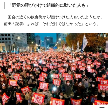
「野党の呼びかけで組織的に動いた人も」
国会の近くの飲食街から駆けつけた人もいたようだが、
前出の記者によれば「それだけではなかった」という。