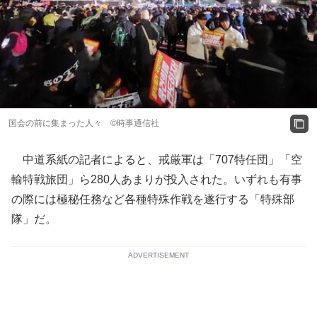
国会の前に集まった人々 ©時事通信社
中道系紙の記者によると、戒厳軍は「707特任団」「空
輸特戦旅団」ら280人あまりが投入された。いずれも有事
の際には極秘任務など各種特殊作戦を遂行する「特殊部
隊」だ。
ADVERTISEMENT