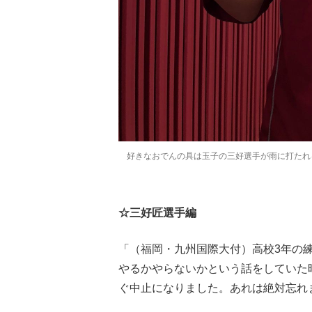
好きなおでんの具は玉子の三好選手が雨に打た
☆三好匠選手編
「（福岡・九州国際大付）高校3年の
やるかやらないかという話をしていた
ぐ中止になりました。あれは絶対忘れ