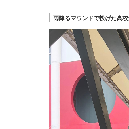
雨降るマウンドで投げた高校