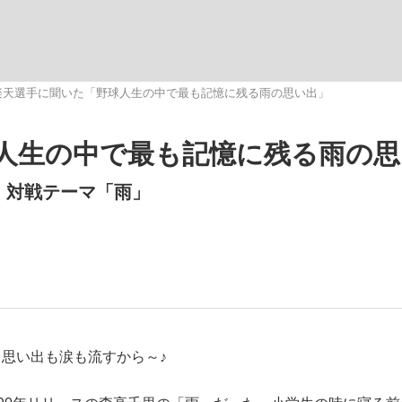
観る将棋、読
楽天選手に聞いた「野球人生の中で最も記憶に残る雨の思い出」
人生の中で最も記憶に残る雨の思
8 対戦テーマ「雨」
 思い出も涙も流すから～♪