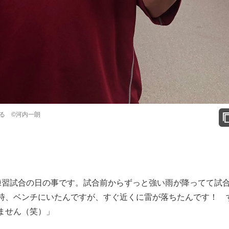
れる ©河内一朗
練習試合の日の事です。試合前からずっと強い雨が降ってて試
時、ベンチにいたんですが、すぐ近くに雷が落ちたんです！ 
ません（笑）」